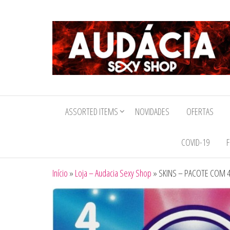
Audacia
Sexy
ASSORTED ITEMS
NOVIDADES
OFERTAS
Shop
COVID-19
F
Início
»
Loja – Audacia Sexy Shop
»
SKINS – PACOTE COM 