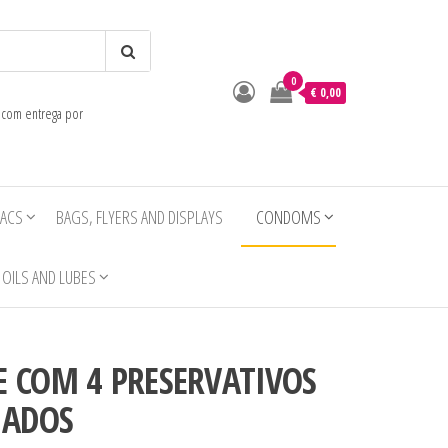
0
o
€ 0,00
e com entrega por
IACS
BAGS, FLYERS AND DISPLAYS
CONDOMS
OILS AND LUBES
E COM 4 PRESERVATIVOS
IADOS