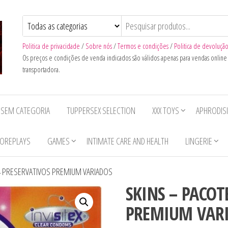
Politica de privacidade
/
Sobre nós
/
Termos e condições
/
Politica de devoluçã
Os preços e condições de venda indicados são válidos apenas para vendas onlin
transportadora.
SEM CATEGORIA
TUPPERSEX SELECTION
XXX TOYS
APHRODIS
OREPLAYS
GAMES
INTIMATE CARE AND HEALTH
LINGERIE
4 PRESERVATIVOS PREMIUM VARIADOS
SKINS – PACOT
PREMIUM VAR