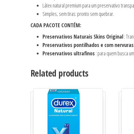
Látex natural premium para um preservativo transpa
Simples, sem tiras: pronto sem quebrar.
CADA PACOTE CONTÉM:
Preservativos Naturais Skins Original
: Tra
Preservativos pontilhados e com nervuras
Preservativos ultrafinos
: para quem busca uma
Related products