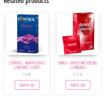
Related products
CONTROL – ADAPTA SENSO
DUREX – SUPER THIN SENSÍVEL
CONDOMS 12 UNITS
12 UNIDADES
€
9,08
€
11,53
Add to cart
Add to cart