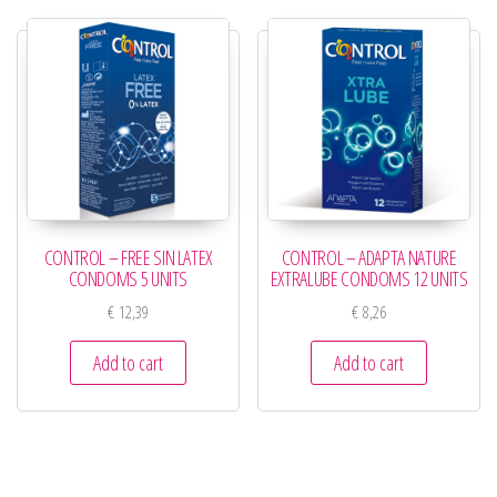
CONTROL – FREE SIN LATEX
CONTROL – ADAPTA NATURE
CONDOMS 5 UNITS
EXTRALUBE CONDOMS 12 UNITS
€
12,39
€
8,26
Add to cart
Add to cart