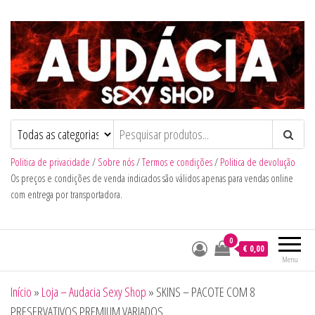
Audacia Sexy Shop
Politica de privacidade
/
Sobre nós
/
Termos e condições
/
Politica de devolução
Os preços e condições de venda indicados são válidos apenas para vendas online
com entrega por transportadora.
0
€ 0,00
Menu
Início
»
Loja – Audacia Sexy Shop
»
SKINS – PACOTE COM 8
PRESERVATIVOS PREMIUM VARIADOS