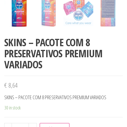
SKINS – PACOTE COM 8
PRESERVATIVOS PREMIUM
VARIADOS
€
8,64
SKINS – PACOTE COM 8 PRESERVATIVOS PREMIUM VARIADOS
30 in stock
SKINS - PACOTE COM 8 PRESERVATIVOS PREMIUM VARIAD