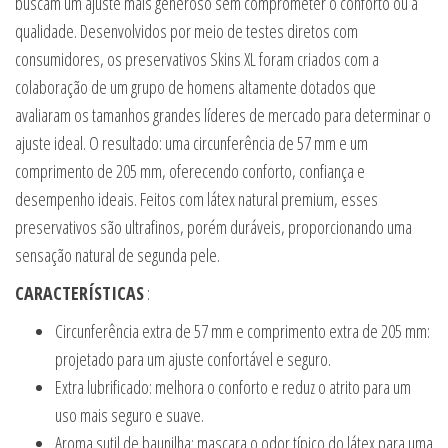
buscam um ajuste mais generoso sem comprometer o conforto ou a
qualidade. Desenvolvidos por meio de testes diretos com
consumidores, os preservativos Skins XL foram criados com a
colaboração de um grupo de homens altamente dotados que
avaliaram os tamanhos grandes líderes de mercado para determinar o
ajuste ideal. O resultado: uma circunferência de 57 mm e um
comprimento de 205 mm, oferecendo conforto, confiança e
desempenho ideais. Feitos com látex natural premium, esses
preservativos são ultrafinos, porém duráveis, proporcionando uma
sensação natural de segunda pele.
CARACTERÍSTICAS
:
Circunferência extra de 57 mm e comprimento extra de 205 mm:
projetado para um ajuste confortável e seguro.
Extra lubrificado: melhora o conforto e reduz o atrito para um
uso mais seguro e suave.
Aroma sutil de baunilha: mascara o odor típico do látex para uma