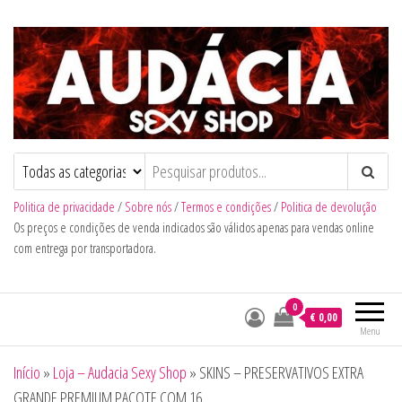
Audacia Sexy Shop
Politica de privacidade
/
Sobre nós
/
Termos e condições
/
Politica de devolução
Os preços e condições de venda indicados são válidos apenas para vendas online
com entrega por transportadora.
0
€ 0,00
Menu
Início
»
Loja – Audacia Sexy Shop
»
SKINS – PRESERVATIVOS EXTRA
GRANDE PREMIUM PACOTE COM 16