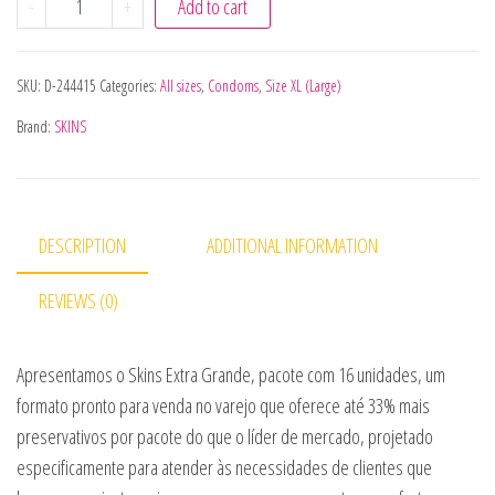
-
+
Add to cart
SKU:
D-244415
Categories:
All sizes
,
Condoms
,
Size XL (Large)
Brand:
SKINS
DESCRIPTION
ADDITIONAL INFORMATION
REVIEWS (0)
Apresentamos o Skins Extra Grande, pacote com 16 unidades, um
formato pronto para venda no varejo que oferece até 33% mais
preservativos por pacote do que o líder de mercado, projetado
especificamente para atender às necessidades de clientes que