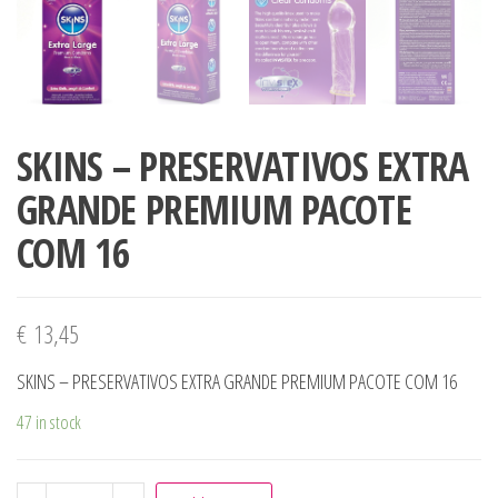
SKINS – PRESERVATIVOS EXTRA
GRANDE PREMIUM PACOTE
COM 16
€
13,45
SKINS – PRESERVATIVOS EXTRA GRANDE PREMIUM PACOTE COM 16
47 in stock
SKINS - PRESERVATIVOS EXTRA GRANDE PREMIUM PACOTE