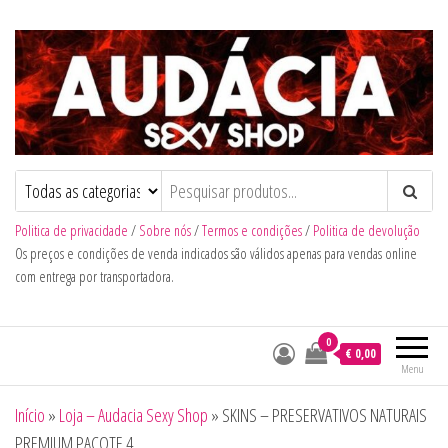
Audacia Sexy Shop
Politica de privacidade
/
Sobre nós
/
Termos e condições
/
Politica de devolução
Os preços e condições de venda indicados são válidos apenas para vendas online
com entrega por transportadora.
0
€ 0,00
Menu
Início
»
Loja – Audacia Sexy Shop
»
SKINS – PRESERVATIVOS NATURAIS
PREMIUM PACOTE 4