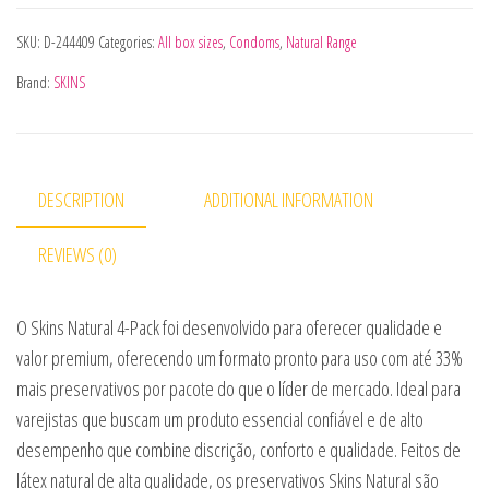
SKU:
D-244409
Categories:
All box sizes
,
Condoms
,
Natural Range
Brand:
SKINS
DESCRIPTION
ADDITIONAL INFORMATION
REVIEWS (0)
O Skins Natural 4-Pack foi desenvolvido para oferecer qualidade e
valor premium, oferecendo um formato pronto para uso com até 33%
mais preservativos por pacote do que o líder de mercado. Ideal para
varejistas que buscam um produto essencial confiável e de alto
desempenho que combine discrição, conforto e qualidade. Feitos de
látex natural de alta qualidade, os preservativos Skins Natural são