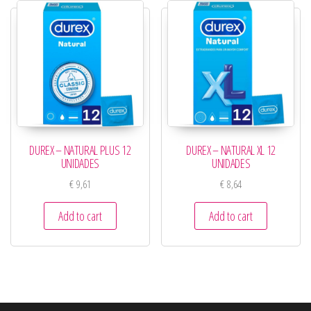
DUREX – NATURAL PLUS 12
DUREX – NATURAL XL 12
UNIDADES
UNIDADES
€
9,61
€
8,64
Add to cart
Add to cart