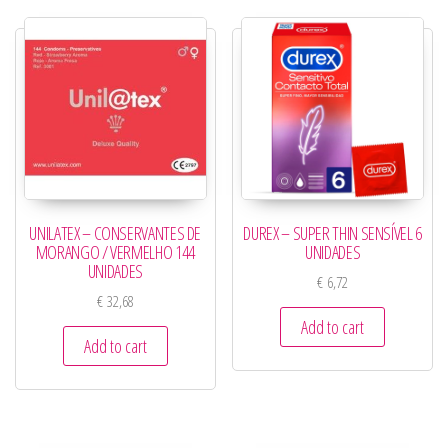
UNILATEX – CONSERVANTES DE
DUREX – SUPER THIN SENSÍVEL 6
MORANGO / VERMELHO 144
UNIDADES
UNIDADES
€
6,72
€
32,68
Add to cart
Add to cart