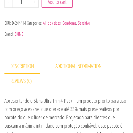
-
+
Add to cart
SKU:
D-244414
Categories:
All box sizes
,
Condoms
,
Sensitive
Brand:
SKINS
DESCRIPTION
ADDITIONAL INFORMATION
REVIEWS (0)
Apresentando o Skins Ultra Thin 4-Pack – um produto pronto para uso
com preço acessível que oferece até 33% mais preservativos por
pacote do que o líder de mercado. Projetado para clientes que
buscam a máxima intimidade com proteção confiável, este pacote é