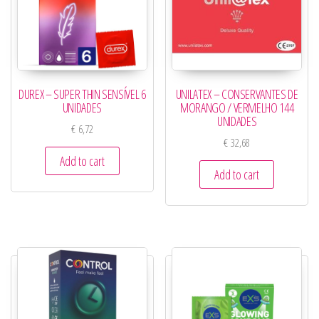
DUREX – SUPER THIN SENSÍVEL 6
UNILATEX – CONSERVANTES DE
UNIDADES
MORANGO / VERMELHO 144
UNIDADES
€
6,72
€
32,68
Add to cart
Add to cart