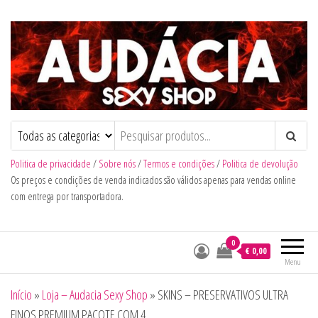
Audacia Sexy Shop
Politica de privacidade
/
Sobre nós
/
Termos e condições
/
Politica de devolução
Os preços e condições de venda indicados são válidos apenas para vendas online
com entrega por transportadora.
0
€ 0,00
Menu
Início
»
Loja – Audacia Sexy Shop
»
SKINS – PRESERVATIVOS ULTRA
FINOS PREMIUM PACOTE COM 4