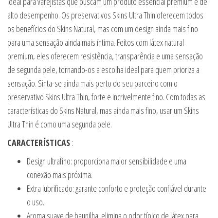
ideal para varejistas que buscam um produto essencial premium e de
alto desempenho. Os preservativos Skins Ultra Thin oferecem todos
os benefícios do Skins Natural, mas com um design ainda mais fino
para uma sensação ainda mais íntima. Feitos com látex natural
premium, eles oferecem resistência, transparência e uma sensação
de segunda pele, tornando-os a escolha ideal para quem prioriza a
sensação. Sinta-se ainda mais perto do seu parceiro com o
preservativo Skins Ultra Thin, forte e incrivelmente fino. Com todas as
características do Skins Natural, mas ainda mais fino, usar um Skins
Ultra Thin é como uma segunda pele.
CARACTERÍSTICAS
:
Design ultrafino: proporciona maior sensibilidade e uma
conexão mais próxima.
Extra lubrificado: garante conforto e proteção confiável durante
o uso.
Aroma suave de baunilha: elimina o odor típico de látex para