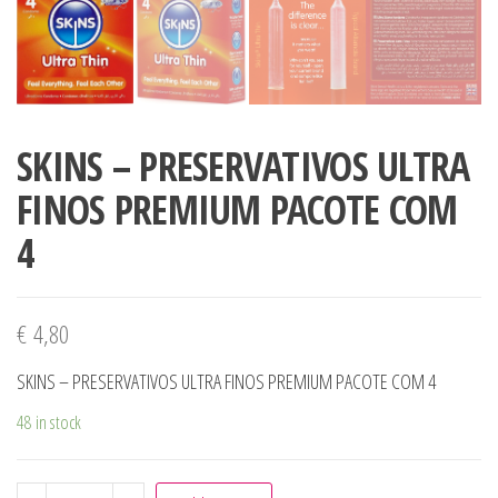
SKINS – PRESERVATIVOS ULTRA
FINOS PREMIUM PACOTE COM
4
€
4,80
SKINS – PRESERVATIVOS ULTRA FINOS PREMIUM PACOTE COM 4
48 in stock
SKINS - PRESERVATIVOS ULTRA FINOS PREMIUM PACOTE C