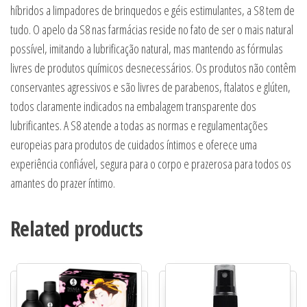
híbridos a limpadores de brinquedos e géis estimulantes, a S8 tem de
tudo. O apelo da S8 nas farmácias reside no fato de ser o mais natural
possível, imitando a lubrificação natural, mas mantendo as fórmulas
livres de produtos químicos desnecessários. Os produtos não contêm
conservantes agressivos e são livres de parabenos, ftalatos e glúten,
todos claramente indicados na embalagem transparente dos
lubrificantes. A S8 atende a todas as normas e regulamentações
europeias para produtos de cuidados íntimos e oferece uma
experiência confiável, segura para o corpo e prazerosa para todos os
amantes do prazer íntimo.
Related products