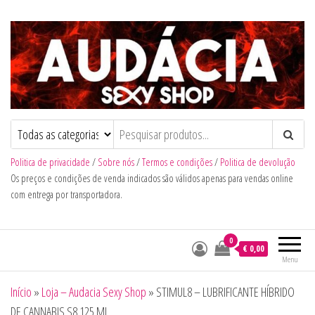
Audacia Sexy Shop
Politica de privacidade
/
Sobre nós
/
Termos e condições
/
Politica de devolução
Os preços e condições de venda indicados são válidos apenas para vendas online
com entrega por transportadora.
0
€ 0,00
Menu
Início
»
Loja – Audacia Sexy Shop
»
STIMUL8 – LUBRIFICANTE HÍBRIDO
DE CANNABIS S8 125 ML