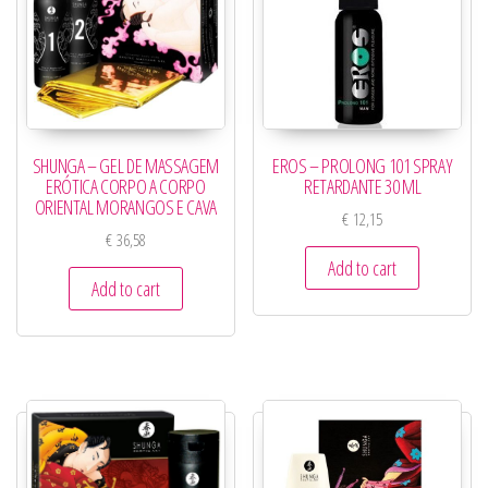
SHUNGA – GEL DE MASSAGEM
EROS – PROLONG 101 SPRAY
ERÓTICA CORPO A CORPO
RETARDANTE 30 ML
ORIENTAL MORANGOS E CAVA
€
12,15
€
36,58
Add to cart
Add to cart