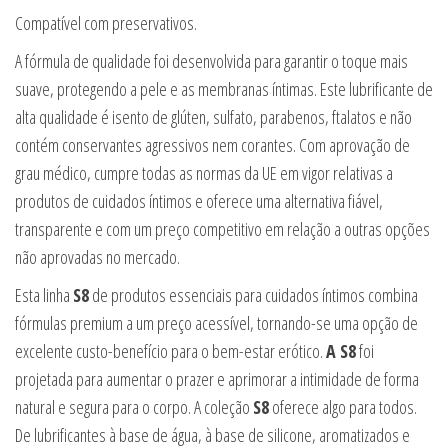
Compatível com preservativos.
A fórmula de qualidade foi desenvolvida para garantir o toque mais
suave, protegendo a pele e as membranas íntimas. Este lubrificante de
alta qualidade é isento de glúten, sulfato, parabenos, ftalatos e não
contém conservantes agressivos nem corantes. Com aprovação de
grau médico, cumpre todas as normas da UE em vigor relativas a
produtos de cuidados íntimos e oferece uma alternativa fiável,
transparente e com um preço competitivo em relação a outras opções
não aprovadas no mercado.
Esta linha
S8
de produtos essenciais para cuidados íntimos combina
fórmulas premium a um preço acessível, tornando-se uma opção de
excelente custo-benefício para o bem-estar erótico.
A S8
foi
projetada para aumentar o prazer e aprimorar a intimidade de forma
natural e segura para o corpo. A coleção
S8
oferece algo para todos.
De lubrificantes à base de água, à base de silicone, aromatizados e