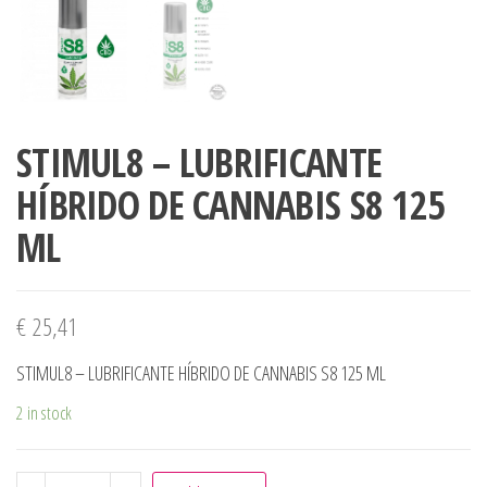
STIMUL8 – LUBRIFICANTE
HÍBRIDO DE CANNABIS S8 125
ML
€
25,41
STIMUL8 – LUBRIFICANTE HÍBRIDO DE CANNABIS S8 125 ML
2 in stock
STIMUL8 - LUBRIFICANTE HÍBRIDO DE CANNABIS S8 125 M