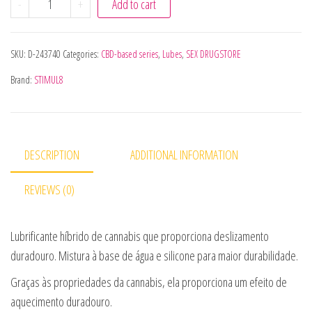
-
+
Add to cart
SKU:
D-243740
Categories:
CBD-based series
,
Lubes
,
SEX DRUGSTORE
Brand:
STIMUL8
DESCRIPTION
ADDITIONAL INFORMATION
REVIEWS (0)
Lubrificante híbrido de cannabis que proporciona deslizamento
duradouro. Mistura à base de água e silicone para maior durabilidade.
Graças às propriedades da cannabis, ela proporciona um efeito de
aquecimento duradouro.