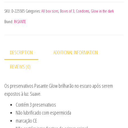
SKU:
D-225585
Categories:
All box sizes
,
Boxes of 3
,
Condoms
,
Glow in the dark
Brand:
PASANTE
DESCRIPTION
ADDITIONAL INFORMATION
REVIEWS (0)
Os preservativos Pasante Glow brilharão no escuro após serem
expostos à luz. Suave.
Contém 3 preservativos
Não lubrificado com espermicida
marcação CE