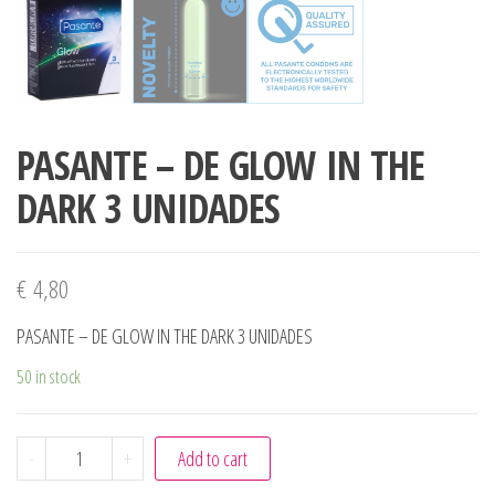
PASANTE – DE GLOW IN THE
DARK 3 UNIDADES
€
4,80
PASANTE – DE GLOW IN THE DARK 3 UNIDADES
50 in stock
PASANTE - DE GLOW IN THE DARK 3 UNIDADES quantity
-
+
Add to cart