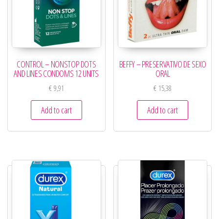
CONTROL – NONSTOP DOTS
BEFFY – PRESERVATIVO DE SEXO
AND LINES CONDOMS 12 UNITS
ORAL
€
9,91
€
15,38
Add to cart
Add to cart