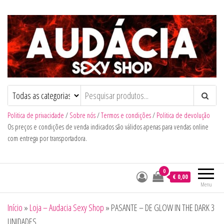
Audacia Sexy Shop
Politica de privacidade
/
Sobre nós
/
Termos e condições
/
Politica de devolução
Os preços e condições de venda indicados são válidos apenas para vendas online
com entrega por transportadora.
0
€ 0,00
Menu
Início
»
Loja – Audacia Sexy Shop
»
PASANTE – DE GLOW IN THE DARK 3
UNIDADES