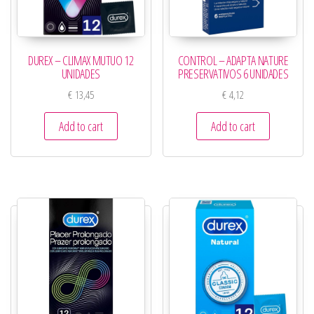
DUREX – CLIMAX MUTUO 12
CONTROL – ADAPTA NATURE
UNIDADES
PRESERVATIVOS 6 UNIDADES
€
13,45
€
4,12
Add to cart
Add to cart