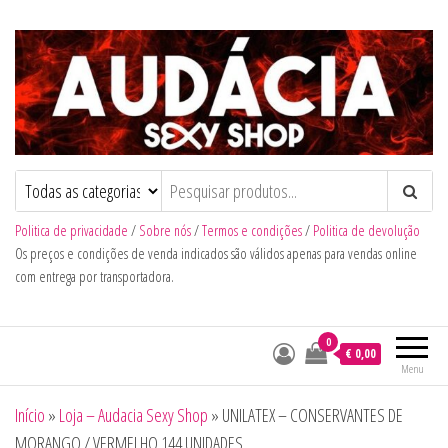
Audacia Sexy Shop
Politica de privacidade
/
Sobre nós
/
Termos e condições
/
Politica de devolução
Os preços e condições de venda indicados são válidos apenas para vendas online
com entrega por transportadora.
0
€ 0,00
Menu
Início
»
Loja – Audacia Sexy Shop
»
UNILATEX – CONSERVANTES DE
MORANGO / VERMELHO 144 UNIDADES