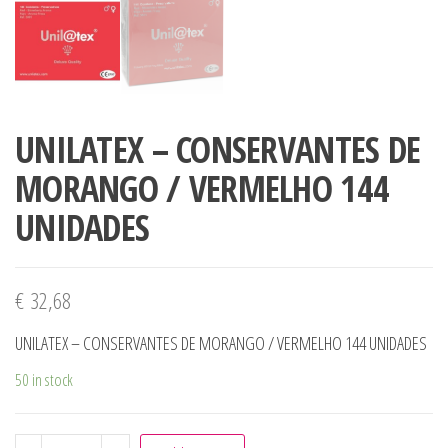
UNILATEX – CONSERVANTES DE
MORANGO / VERMELHO 144
UNIDADES
€
32,68
UNILATEX – CONSERVANTES DE MORANGO / VERMELHO 144 UNIDADES
50 in stock
UNILATEX - CONSERVANTES DE MORANGO / VERMELHO 14