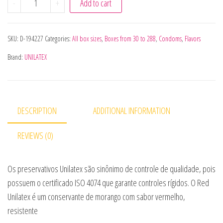
-
+
Add to cart
SKU:
D-194227
Categories:
All box sizes
,
Boxes from 30 to 288
,
Condoms
,
Flavors
Brand:
UNILATEX
DESCRIPTION
ADDITIONAL INFORMATION
REVIEWS (0)
Os preservativos Unilatex são sinônimo de controle de qualidade, pois
possuem o certificado ISO 4074 que garante controles rígidos. O Red
Unilatex é um conservante de morango com sabor vermelho,
resistente