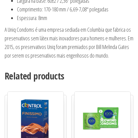
Largura na base: 60±2 / 2,36″ polegadas
Comprimento: 170-180 mm / 6,69-7,08″ polegadas
Espessura: 8mm
A Uniq Condoms é uma empresa sediada em Columbia que fabrica os
preservativos sem látex mais inovadores para homens e mulheres. Em
2015, os preservativos Uniq foram premiados por Bill Melinda Gates
por serem os preservativos mais engenhosos do mundo.
Related products