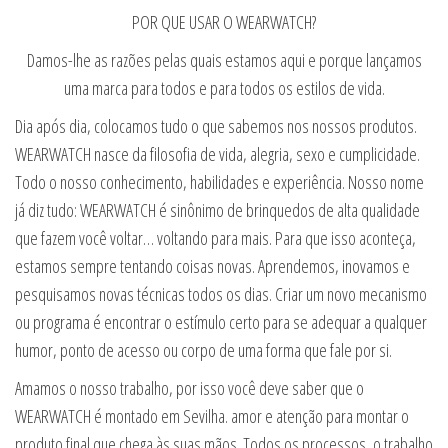
POR QUE USAR O WEARWATCH?
Damos-lhe as razões pelas quais estamos aqui e porque lançamos
uma marca para todos e para todos os estilos de vida.
Dia após dia, colocamos tudo o que sabemos nos nossos produtos.
WEARWATCH nasce da filosofia de vida, alegria, sexo e cumplicidade.
Todo o nosso conhecimento, habilidades e experiência. Nosso nome
já diz tudo: WEARWATCH é sinônimo de brinquedos de alta qualidade
que fazem você voltar… voltando para mais. Para que isso aconteça,
estamos sempre tentando coisas novas. Aprendemos, inovamos e
pesquisamos novas técnicas todos os dias. Criar um novo mecanismo
ou programa é encontrar o estímulo certo para se adequar a qualquer
humor, ponto de acesso ou corpo de uma forma que fale por si.
Amamos o nosso trabalho, por isso você deve saber que o
WEARWATCH é montado em Sevilha. amor e atenção para montar o
produto final que chega às suas mãos. Todos os processos, o trabalho