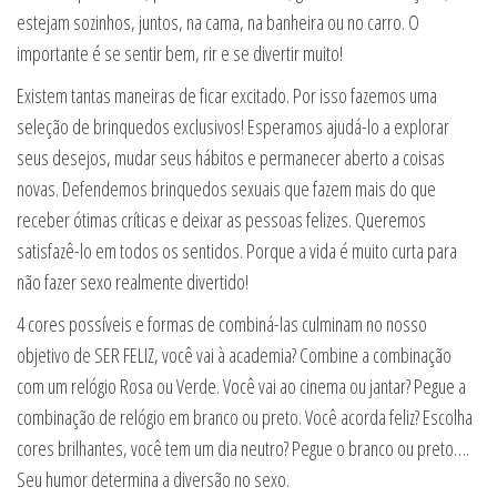
estejam sozinhos, juntos, na cama, na banheira ou no carro. O
importante é se sentir bem, rir e se divertir muito!
Existem tantas maneiras de ficar excitado. Por isso fazemos uma
seleção de brinquedos exclusivos! Esperamos ajudá-lo a explorar
seus desejos, mudar seus hábitos e permanecer aberto a coisas
novas. Defendemos brinquedos sexuais que fazem mais do que
receber ótimas críticas e deixar as pessoas felizes. Queremos
satisfazê-lo em todos os sentidos. Porque a vida é muito curta para
não fazer sexo realmente divertido!
4 cores possíveis e formas de combiná-las culminam no nosso
objetivo de SER FELIZ, você vai à academia? Combine a combinação
com um relógio Rosa ou Verde. Você vai ao cinema ou jantar? Pegue a
combinação de relógio em branco ou preto. Você acorda feliz? Escolha
cores brilhantes, você tem um dia neutro? Pegue o branco ou preto….
Seu humor determina a diversão no sexo.