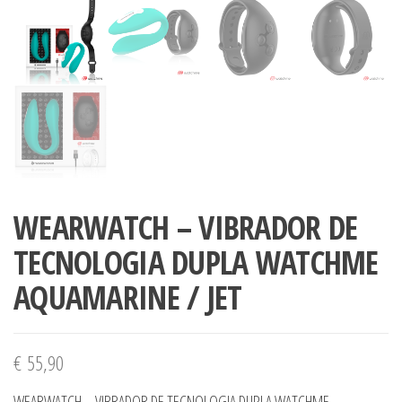
WEARWATCH – VIBRADOR DE
TECNOLOGIA DUPLA WATCHME
AQUAMARINE / JET
€
55,90
WEARWATCH – VIBRADOR DE TECNOLOGIA DUPLA WATCHME