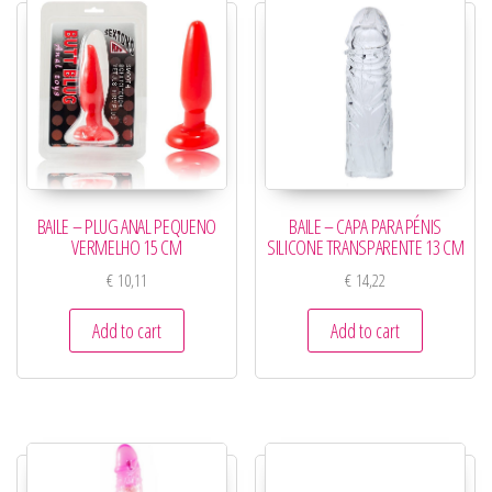
BAILE – PLUG ANAL PEQUENO
BAILE – CAPA PARA PÉNIS
VERMELHO 15 CM
SILICONE TRANSPARENTE 13 CM
€
10,11
€
14,22
Add to cart
Add to cart