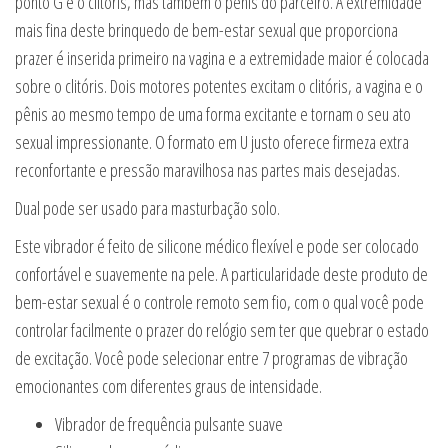
ponto G e o clitóris, mas também o pênis do parceiro. A extremidade
mais fina deste brinquedo de bem-estar sexual que proporciona
prazer é inserida primeiro na vagina e a extremidade maior é colocada
sobre o clitóris. Dois motores potentes excitam o clitóris, a vagina e o
pênis ao mesmo tempo de uma forma excitante e tornam o seu ato
sexual impressionante. O formato em U justo oferece firmeza extra
reconfortante e pressão maravilhosa nas partes mais desejadas.
Dual pode ser usado para masturbação solo.
Este vibrador é feito de silicone médico flexível e pode ser colocado
confortável e suavemente na pele. A particularidade deste produto de
bem-estar sexual é o controle remoto sem fio, com o qual você pode
controlar facilmente o prazer do relógio sem ter que quebrar o estado
de excitação. Você pode selecionar entre 7 programas de vibração
emocionantes com diferentes graus de intensidade.
Vibrador de frequência pulsante suave