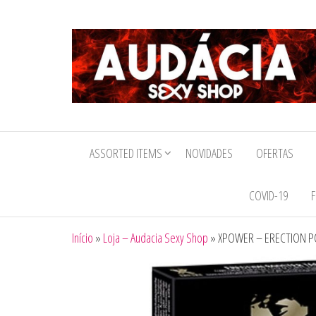
Audacia
Sexy
ASSORTED ITEMS
NOVIDADES
OFERTAS
Shop
COVID-19
F
Início
»
Loja – Audacia Sexy Shop
»
XPOWER – ERECTION P