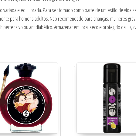
o variada e equilibrada. Para ser tomado como parte de um estilo de vida s
mente para homens adultos. Não recomendado para crianças, mulheres gráv
ipertensivo ou antidiabético. Armazenar em local seco e protegido da luz, c