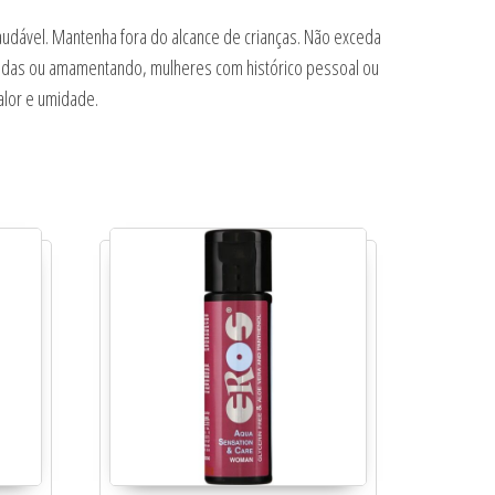
audável. Mantenha fora do alcance de crianças. Não exceda
idas ou amamentando, mulheres com histórico pessoal ou
alor e umidade.