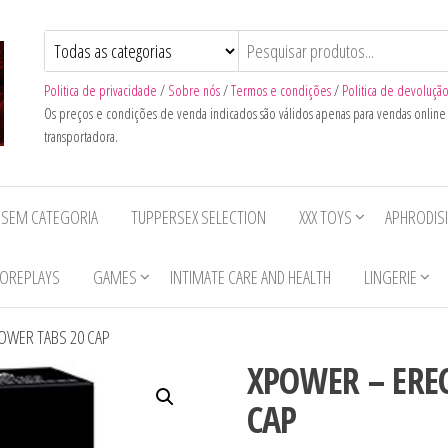
Politica de privacidade
/
Sobre nós
/
Termos e condições
/
Politica de devoluçã
Os preços e condições de venda indicados são válidos apenas para vendas onlin
transportadora.
SEM CATEGORIA
TUPPERSEX SELECTION
XXX TOYS
APHRODIS
OREPLAYS
GAMES
INTIMATE CARE AND HEALTH
LINGERIE
OWER TABS 20 CAP
XPOWER – ERE
CAP