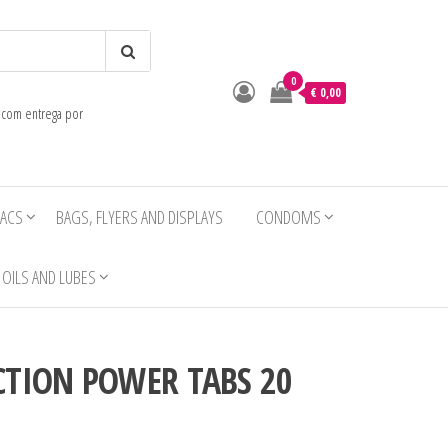
0
o
€ 0,00
e com entrega por
IACS
BAGS, FLYERS AND DISPLAYS
CONDOMS
OILS AND LUBES
CTION POWER TABS 20