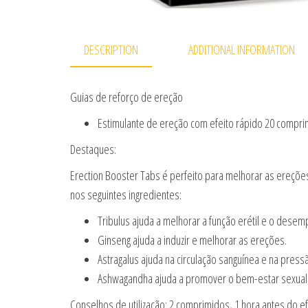
DESCRIPTION
ADDITIONAL INFORMATION
Guias de reforço de ereção
Estimulante de ereção com efeito rápido 20 compr
Destaques:
Erection Booster Tabs é perfeito para melhorar as ereções
nos seguintes ingredientes:
Tribulus ajuda a melhorar a função erétil e o desem
Ginseng ajuda a induzir e melhorar as ereções.
Astragalus ajuda na circulação sanguínea e na press
Ashwagandha ajuda a promover o bem-estar sexual, c
Conselhos de utilização: 2 comprimidos, 1 hora antes do 