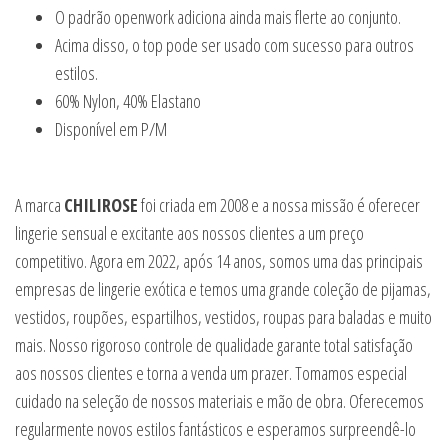
O padrão openwork adiciona ainda mais flerte ao conjunto.
Acima disso, o top pode ser usado com sucesso para outros
estilos.
60% Nylon, 40% Elastano
Disponível em P/M
A marca
CHILIROSE
foi criada em 2008 e a nossa missão é oferecer
lingerie sensual e excitante aos nossos clientes a um preço
competitivo. Agora em 2022, após 14 anos, somos uma das principais
empresas de lingerie exótica e temos uma grande coleção de pijamas,
vestidos, roupões, espartilhos, vestidos, roupas para baladas e muito
mais. Nosso rigoroso controle de qualidade garante total satisfação
aos nossos clientes e torna a venda um prazer. Tomamos especial
cuidado na seleção de nossos materiais e mão de obra. Oferecemos
regularmente novos estilos fantásticos e esperamos surpreendê-lo