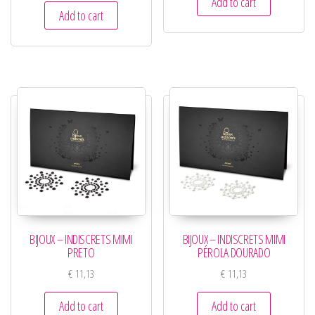
Add to cart
Add to cart
BIJOUX – INDISCRETS MIMI
BIJOUX – INDISCRETS MIMI
PRETO
PÉROLA DOURADO
€
11,13
€
11,13
Add to cart
Add to cart