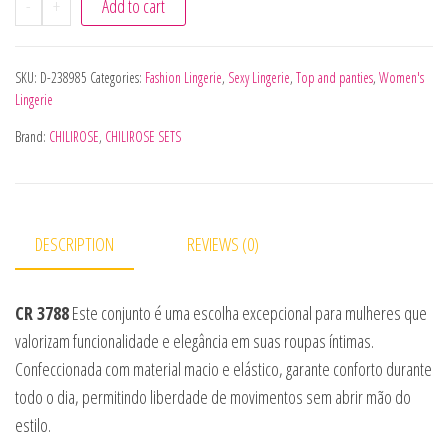
-
+
Add to cart
SKU:
D-238985
Categories:
Fashion Lingerie
,
Sexy Lingerie
,
Top and panties
,
Women's
Lingerie
Brand:
CHILIROSE
,
CHILIROSE SETS
DESCRIPTION
REVIEWS (0)
CR 3788
Este conjunto é uma escolha excepcional para mulheres que
valorizam funcionalidade e elegância em suas roupas íntimas.
Confeccionada com material macio e elástico, garante conforto durante
todo o dia, permitindo liberdade de movimentos sem abrir mão do
estilo.