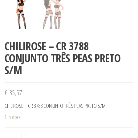
CHILIROSE – CR 3788
CONJUNTO TRÊS PEAS PRETO
S/M
€
35,57
CHILIROSE – CR 3788 CONJUNTO TRÊS PEAS PRETO S/M
1 in stock