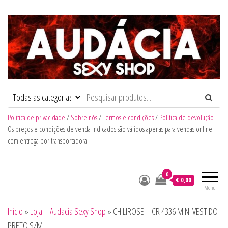
Audacia Sexy Shop
Politica de privacidade
/
Sobre nós
/
Termos e condições
/
Politica de devolução
Os preços e condições de venda indicados são válidos apenas para vendas online
com entrega por transportadora.
0
€ 0,00
Menu
Início
»
Loja – Audacia Sexy Shop
»
CHILIROSE – CR 4336 MINI VESTIDO
PRETO S/M