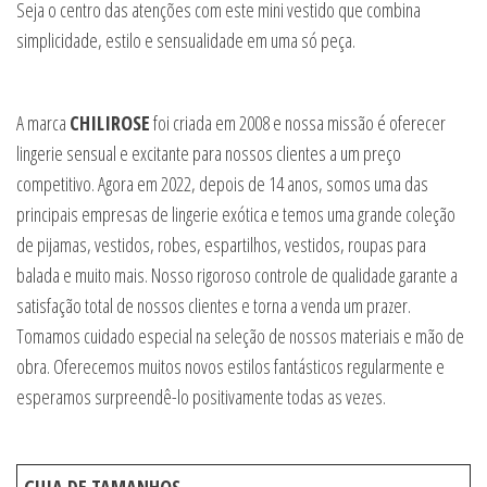
Seja o centro das atenções com este mini vestido que combina
simplicidade, estilo e sensualidade em uma só peça.
A marca
CHILIROSE
foi criada em 2008 e nossa missão é oferecer
lingerie sensual e excitante para nossos clientes a um preço
competitivo. Agora em 2022, depois de 14 anos, somos uma das
principais empresas de lingerie exótica e temos uma grande coleção
de pijamas, vestidos, robes, espartilhos, vestidos, roupas para
balada e muito mais. Nosso rigoroso controle de qualidade garante a
satisfação total de nossos clientes e torna a venda um prazer.
Tomamos cuidado especial na seleção de nossos materiais e mão de
obra. Oferecemos muitos novos estilos fantásticos regularmente e
esperamos surpreendê-lo positivamente todas as vezes.
GUIA DE TAMANHOS