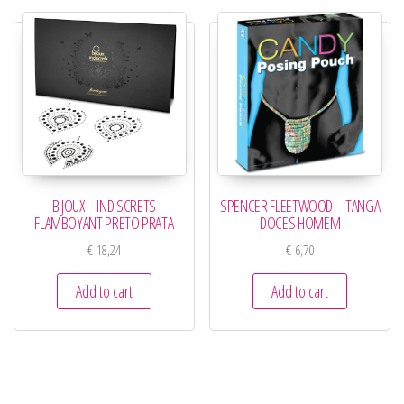
BIJOUX – INDISCRETS
SPENCER FLEETWOOD – TANGA
FLAMBOYANT PRETO PRATA
DOCES HOMEM
€
18,24
€
6,70
Add to cart
Add to cart