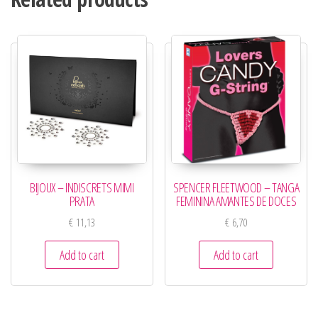
BIJOUX – INDISCRETS MIMI
SPENCER FLEETWOOD – TANGA
PRATA
FEMININA AMANTES DE DOCES
€
11,13
€
6,70
Add to cart
Add to cart