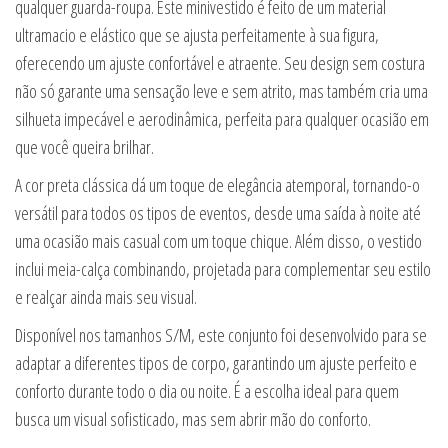
qualquer guarda-roupa. Este minivestido é feito de um material
ultramacio e elástico que se ajusta perfeitamente à sua figura,
oferecendo um ajuste confortável e atraente. Seu design sem costura
não só garante uma sensação leve e sem atrito, mas também cria uma
silhueta impecável e aerodinâmica, perfeita para qualquer ocasião em
que você queira brilhar.
A cor preta clássica dá um toque de elegância atemporal, tornando-o
versátil para todos os tipos de eventos, desde uma saída à noite até
uma ocasião mais casual com um toque chique. Além disso, o vestido
inclui meia-calça combinando, projetada para complementar seu estilo
e realçar ainda mais seu visual.
Disponível nos tamanhos S/M, este conjunto foi desenvolvido para se
adaptar a diferentes tipos de corpo, garantindo um ajuste perfeito e
conforto durante todo o dia ou noite. É a escolha ideal para quem
busca um visual sofisticado, mas sem abrir mão do conforto.