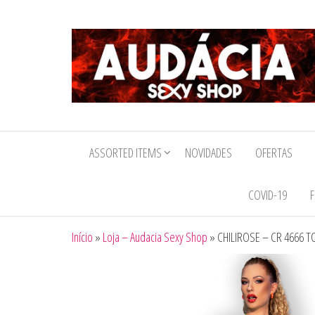
Audacia
Sexy
ASSORTED ITEMS
NOVIDADES
OFERTAS
Shop
COVID-19
F
Início
»
Loja – Audacia Sexy Shop
»
CHILIROSE – CR 4666 