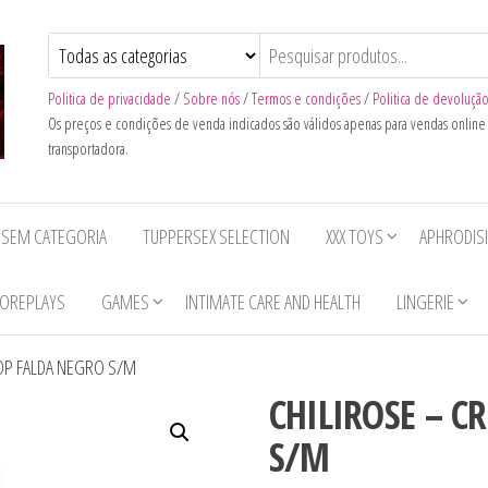
Politica de privacidade
/
Sobre nós
/
Termos e condições
/
Politica de devoluçã
Os preços e condições de venda indicados são válidos apenas para vendas onlin
transportadora.
SEM CATEGORIA
TUPPERSEX SELECTION
XXX TOYS
APHRODIS
OREPLAYS
GAMES
INTIMATE CARE AND HEALTH
LINGERIE
TOP FALDA NEGRO S/M
CHILIROSE – C
S/M