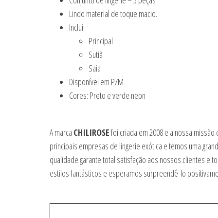
Conjunto de lingerie – 3 peças
Lindo material de toque macio.
Inclui:
Principal
Sutiã
Saia
Disponível em P/M
Cores: Preto e verde neon
A marca
CHILIROSE
foi criada em 2008 e a nossa missão 
principais empresas de lingerie exótica e temos uma grand
qualidade garante total satisfação aos nossos clientes 
estilos fantásticos e esperamos surpreendê-lo positivam