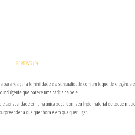
REVIEWS (0)
 para realçar a feminilidade e a sensualidade com um toque de elegância e
 indulgente que parece uma carícia na pele.
rto e sensualidade em uma única peça. Com seu lindo material de toque mac
surpreender a qualquer hora e em qualquer lugar.