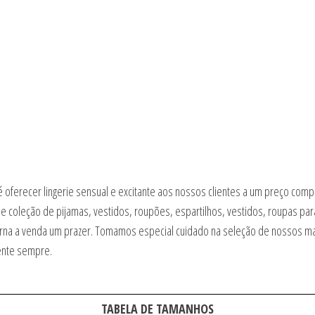
é oferecer lingerie sensual e excitante aos nossos clientes a um preço com
e coleção de pijamas, vestidos, roupões, espartilhos, vestidos, roupas par
e torna a venda um prazer. Tomamos especial cuidado na seleção de nossos 
ente sempre.
TABELA DE TAMANHOS