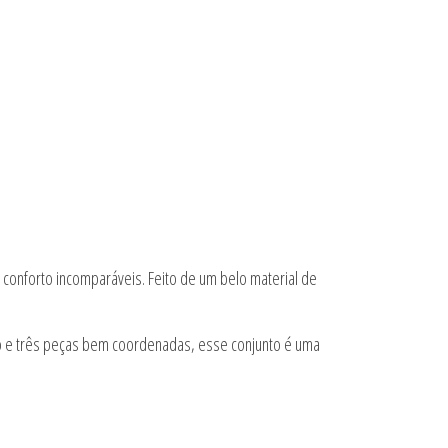
 conforto incomparáveis. Feito de um belo material de
io e três peças bem coordenadas, esse conjunto é uma