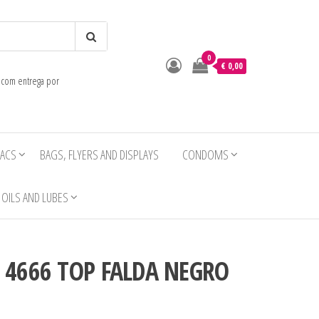
0
o
€ 0,00
e com entrega por
IACS
BAGS, FLYERS AND DISPLAYS
CONDOMS
OILS AND LUBES
R 4666 TOP FALDA NEGRO