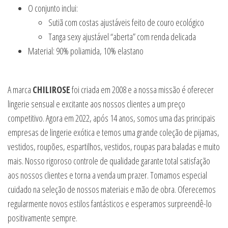
O conjunto inclui:
Sutiã com costas ajustáveis feito de couro ecológico
Tanga sexy ajustável “aberta” com renda delicada
Material: 90% poliamida, 10% elastano
A marca
CHILIROSE
foi criada em 2008 e a nossa missão é oferecer
lingerie sensual e excitante aos nossos clientes a um preço
competitivo. Agora em 2022, após 14 anos, somos uma das principais
empresas de lingerie exótica e temos uma grande coleção de pijamas,
vestidos, roupões, espartilhos, vestidos, roupas para baladas e muito
mais. Nosso rigoroso controle de qualidade garante total satisfação
aos nossos clientes e torna a venda um prazer. Tomamos especial
cuidado na seleção de nossos materiais e mão de obra. Oferecemos
regularmente novos estilos fantásticos e esperamos surpreendê-lo
positivamente sempre.