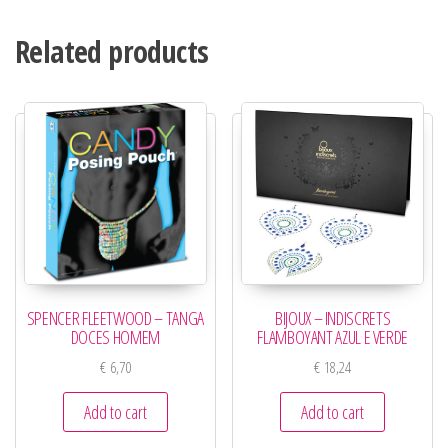
Related products
SPENCER FLEETWOOD – TANGA
BIJOUX – INDISCRETS
DOCES HOMEM
FLAMBOYANT AZUL E VERDE
€
6,70
€
18,24
Add to cart
Add to cart