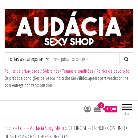
Audacia Sexy Shop
Politica de privacidade
/
Sobre nós
/
Termos e condições
/
Politica de devolução
Os preços e condições de venda indicados são válidos apenas para vendas online
com entrega por transportadora.
0
€ 0,00
Menu
Início
»
Loja – Audacia Sexy Shop
»
CHILIROSE – CR 4687 CONJUNTO
DUAS PEÇAS CROTCHLESS PRETO S