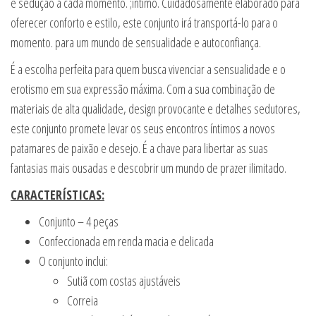
e sedução a cada momento. ;íntimo. Cuidadosamente elaborado para
oferecer conforto e estilo, este conjunto irá transportá-lo para o
momento. para um mundo de sensualidade e autoconfiança.
É a escolha perfeita para quem busca vivenciar a sensualidade e o
erotismo em sua expressão máxima. Com a sua combinação de
materiais de alta qualidade, design provocante e detalhes sedutores,
este conjunto promete levar os seus encontros íntimos a novos
patamares de paixão e desejo. É a chave para libertar as suas
fantasias mais ousadas e descobrir um mundo de prazer ilimitado.
CARACTERÍSTICAS:
Conjunto – 4 peças
Confeccionada em renda macia e delicada
O conjunto inclui:
Sutiã com costas ajustáveis
Correia