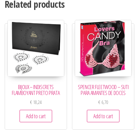
Related products
BIJOUX – INDISCRETS
SPENCER FLEETWOOD – SUTI
FLAMBOYANT PRETO PRATA
PARA AMANTES DE DOCES
€
18,24
€
6,70
Add to cart
Add to cart