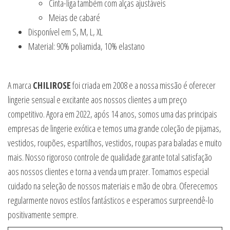
Cinta-liga também com alças ajustáveis
Meias de cabaré
Disponível em S, M, L, XL
Material: 90% poliamida, 10% elastano
A marca
CHILIROSE
foi criada em 2008 e a nossa missão é oferecer
lingerie sensual e excitante aos nossos clientes a um preço
competitivo. Agora em 2022, após 14 anos, somos uma das principais
empresas de lingerie exótica e temos uma grande coleção de pijamas,
vestidos, roupões, espartilhos, vestidos, roupas para baladas e muito
mais. Nosso rigoroso controle de qualidade garante total satisfação
aos nossos clientes e torna a venda um prazer. Tomamos especial
cuidado na seleção de nossos materiais e mão de obra. Oferecemos
regularmente novos estilos fantásticos e esperamos surpreendê-lo
positivamente sempre.