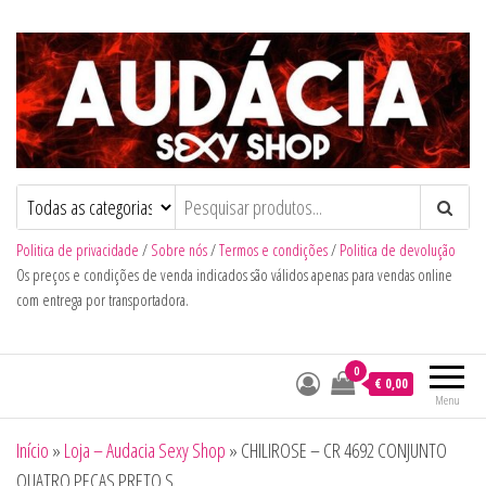
Audacia Sexy Shop
Politica de privacidade
/
Sobre nós
/
Termos e condições
/
Politica de devolução
Os preços e condições de venda indicados são válidos apenas para vendas online
com entrega por transportadora.
0
€ 0,00
Menu
Início
»
Loja – Audacia Sexy Shop
»
CHILIROSE – CR 4692 CONJUNTO
QUATRO PEÇAS PRETO S