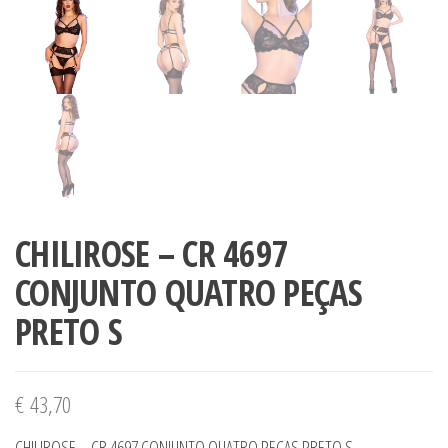
CHILIROSE – CR 4697
CONJUNTO QUATRO PEÇAS
PRETO S
€
43,70
CHILIROSE – CR 4697 CONJUNTO QUATRO PEÇAS PRETO S