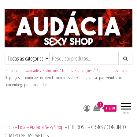
Audacia Sexy Shop
Politica de privacidade
/
Sobre nós
/
Termos e condições
/
Politica de devolução
Os preços e condições de venda indicados são válidos apenas para vendas online
com entrega por transportadora.
0
€ 0,00
Menu
Início
»
Loja – Audacia Sexy Shop
»
CHILIROSE – CR 4697 CONJUNTO
QUATRO PEÇAS PRETO S