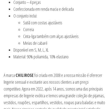
Conjunto – 4 peças
Confeccionada em renda macia e delicada
O conjunto inclui:
Sutiã com costas ajustáveis
Correia
Cinta-liga também com alças ajustáveis
Meias de cabaré
Disponível em S, M, L, XL
Material: 90% poliamida, 10% elastano
A marca
CHILIROSE
foi criada em 2008 e a nossa missão é oferecer
lingerie sensual e excitante aos nossos clientes a um preço
competitivo. Agora em 2022, após 14 anos, somos uma das principais
empresas de lingerie exótica e temos uma grande coleção de pijamas,
vestidos, roupões, espartilhos, vestidos, roupas para baladas e muito