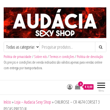
Audacia Sexy Shop
Politica de privacidade
/
Sobre nós
/
Termos e condições
/
Politica de devolução
Os preços e condições de venda indicados são válidos apenas para vendas online
com entrega por transportadora.
0
€ 0,00
Menu
Início
»
Loja – Audacia Sexy Shop
»
CHILIROSE – CR 4674 CORSET 3
PEÇAS PRETO XL