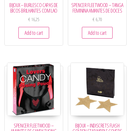
BIJOUX – BURLESCO CAPAS DE
SPENCER FLEETWOOD – TANGA
BICOS BRILHANTES COM LAO
FEMININA AMANTES DE DOCES
€
16,25
€
6,70
Add to cart
Add to cart
SPENCER FLEETWOOD –
BIJOUX – INDISCRETS FLASH