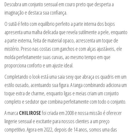
Descubra um conjunto sensual em couro preto que desperta a
imaginação e destaca sua confiança.
O sutiã é feito com equilíbrio perfeito a parte interna dos bojos
apresenta uma malha delicada que revela sutilmente a pele, enquanto
a parte externa, feita de material opaco, acrescenta um toque de
mistério. Preso nas costas com ganchos e com alças ajustáveis, ele
molda perfeitamente suas curvas, ao mesmo tempo em que
proporciona conforto e um ajuste ideal.
Completando o look está uma saia sexy que abraça os quadris em um
estilo ousado, acentuando sua figura. A tanga combinando adiciona um
toque extra de charme, enquanto ligas e meias criam um conjunto
completo e sedutor que combina perfeitamente com todo o conjunto.
A marca
CHILIROSE
foi criada em 2008 e nossa missão é oferecer
lingerie sensual e excitante para nossos clientes a um preço
competitivo. Agora em 2022, depois de 14 anos, somos uma das