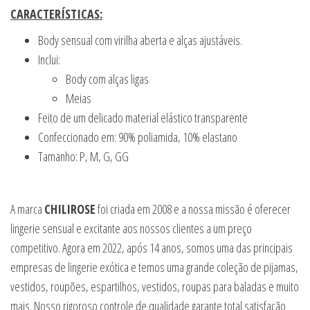
CARACTERÍSTICAS:
Body sensual com virilha aberta e alças ajustáveis.
Inclui:
Body com alças ligas
Meias
Feito de um delicado material elástico transparente
Confeccionado em: 90% poliamida, 10% elastano
Tamanho: P, M, G, GG
A marca
CHILIROSE
foi criada em 2008 e a nossa missão é oferecer
lingerie sensual e excitante aos nossos clientes a um preço
competitivo. Agora em 2022, após 14 anos, somos uma das principais
empresas de lingerie exótica e temos uma grande coleção de pijamas,
vestidos, roupões, espartilhos, vestidos, roupas para baladas e muito
mais. Nosso rigoroso controle de qualidade garante total satisfação