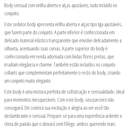
Body sensual com virilha aberta e alças ajustáveis, tudo incluído no
conjunto.
Este sedutor body apresenta virilha aberta e alças tipo liga ajustáveis,
que fazem parte do conjunto. A parte inferior é confeccionada em
delicado material elástico transparente que envolve delicadamente a
silhueta, acentuando suas curvas. A parte superior do body é
confeccionada em renda adornada com lindas flores pretas, que
irradiam elegância e charme. Também estão incluídos no conjunto
collants que complementam perfeitamente o resto do body, criando
um conjunto muito elegante.
Este body é uma mistura perfeita de sofisticação e sensualidade, ideal
para momentos inesquecíveis. Com este body, seu parceiro não
conseguirá. Ele conterá sua excitação e alegria ao ver você tão
deslumbrante e sensual. Prepare-se para uma experiência ardente e
cheia de paixão que o deixará sem fôlego. ambos querendo mais.