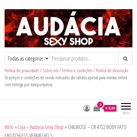
Audacia Sexy Shop
Politica de privacidade
/
Sobre nós
/
Termos e condições
/
Politica de devolução
Os preços e condições de venda indicados são válidos apenas para vendas online
com entrega por transportadora.
0
€ 0,00
Menu
Início
»
Loja – Audacia Sexy Shop
»
CHILIROSE – CR 4722 BODY FATO
CROTCHLESS VERMELHO S