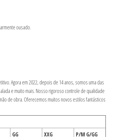
ularmente ousado.
etitivo. Agora em 2022, depois de 14 anos, somos uma das
balada e muito mais. Nosso rigoroso controle de qualidade
 mão de obra. Oferecemos muitos novos estilos fantásticos
GG
XXG
P/M G/GG