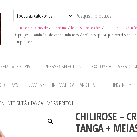
Politica de privacidade
/
Sobre nós
/
Termos e condições
/
Politica de devoluçã
Os preços e condições de venda indicados são válidos apenas para vendas onlin
transportadora.
SEM CATEGORIA
TUPPERSEX SELECTION
XXX TOYS
APHRODIS
OREPLAYS
GAMES
INTIMATE CARE AND HEALTH
LINGERIE
ONJUNTO SUTIÃ + TANGA + MEIAS PRETO L
CHILIROSE – C
TANGA + MEIAS