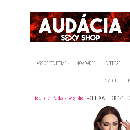
Audacia
Sexy
ASSORTED ITEMS
NOVIDADES
OFERTAS
Shop
COVID-19
F
Início
»
Loja – Audacia Sexy Shop
»
CHILIROSE – CR 4728 C