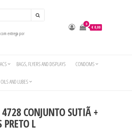
0
o
€ 0,00
e com entrega por
IACS
BAGS, FLYERS AND DISPLAYS
CONDOMS
OILS AND LUBES
R 4728 CONJUNTO SUTIÃ +
 PRETO L