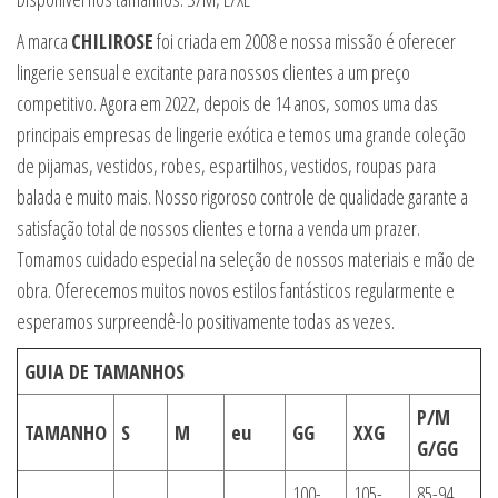
A marca
CHILIROSE
foi criada em 2008 e nossa missão é oferecer
lingerie sensual e excitante para nossos clientes a um preço
competitivo. Agora em 2022, depois de 14 anos, somos uma das
principais empresas de lingerie exótica e temos uma grande coleção
de pijamas, vestidos, robes, espartilhos, vestidos, roupas para
balada e muito mais. Nosso rigoroso controle de qualidade garante a
satisfação total de nossos clientes e torna a venda um prazer.
Tomamos cuidado especial na seleção de nossos materiais e mão de
obra. Oferecemos muitos novos estilos fantásticos regularmente e
esperamos surpreendê-lo positivamente todas as vezes.
GUIA DE TAMANHOS
P/M
TAMANHO
S
M
eu
GG
XXG
G/GG
100-
105-
85-94