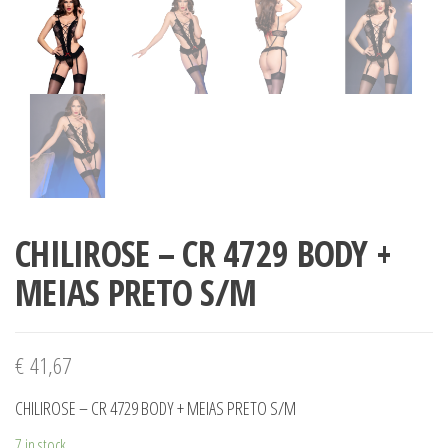
CHILIROSE – CR 4729 BODY +
MEIAS PRETO S/M
€
41,67
CHILIROSE – CR 4729 BODY + MEIAS PRETO S/M
7 in stock