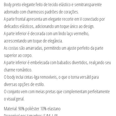
Body preto elegante feito de tecido elástico e semitransparente
adornado com charmosos padrões de corações.
A parte frontal apresenta um elegante recorte em V conectado por
delicados elásticos, adicionando um toque único ao design.
A parte inferior é decorada com um lindo laço vermelho,
acrescentando um toque de elegância.
As costas são amarradas, permitindo um ajuste perfeito da parte
superior ao corpo.
A parte inferior é embelezada com babados divertidos, realçando seu
charme romântico.
O body inclui cintas-liga removíveis, o que o torna versátil para
diversas opções de estilo.
O conjunto vem com meias pretas que complementam perfeitamente
o visual geral.
Material: 90% poliéster 10% elastano
Disponível nos tamanhos: S/M, L/XL