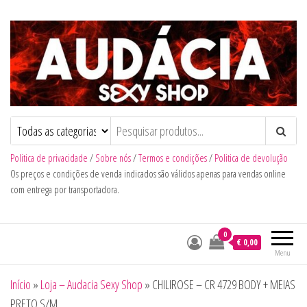
Audacia Sexy Shop
Politica de privacidade
/
Sobre nós
/
Termos e condições
/
Politica de devolução
Os preços e condições de venda indicados são válidos apenas para vendas online
com entrega por transportadora.
0
€ 0,00
Menu
Início
»
Loja – Audacia Sexy Shop
»
CHILIROSE – CR 4729 BODY + MEIAS
PRETO S/M