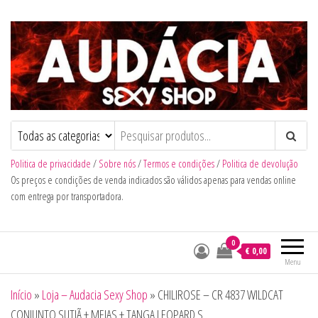
Audacia Sexy Shop
Politica de privacidade
/
Sobre nós
/
Termos e condições
/
Politica de devolução
Os preços e condições de venda indicados são válidos apenas para vendas online
com entrega por transportadora.
0
€ 0,00
Menu
Início
»
Loja – Audacia Sexy Shop
»
CHILIROSE – CR 4837 WILDCAT
CONJUNTO SUTIÃ + MEIAS + TANGA LEOPARD S