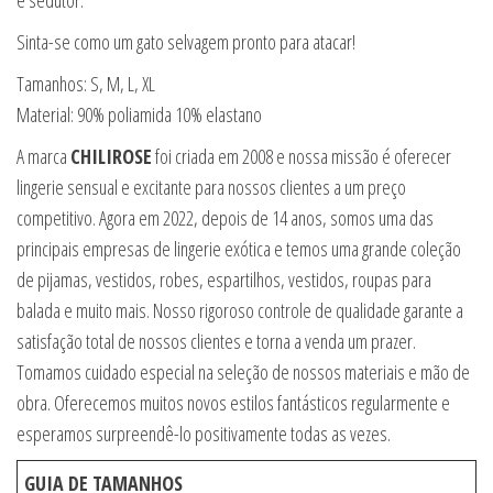
Sinta-se como um gato selvagem pronto para atacar!
Tamanhos: S, M, L, XL
Material: 90% poliamida 10% elastano
A marca
CHILIROSE
foi criada em 2008 e nossa missão é oferecer
lingerie sensual e excitante para nossos clientes a um preço
competitivo. Agora em 2022, depois de 14 anos, somos uma das
principais empresas de lingerie exótica e temos uma grande coleção
de pijamas, vestidos, robes, espartilhos, vestidos, roupas para
balada e muito mais. Nosso rigoroso controle de qualidade garante a
satisfação total de nossos clientes e torna a venda um prazer.
Tomamos cuidado especial na seleção de nossos materiais e mão de
obra. Oferecemos muitos novos estilos fantásticos regularmente e
esperamos surpreendê-lo positivamente todas as vezes.
GUIA DE TAMANHOS