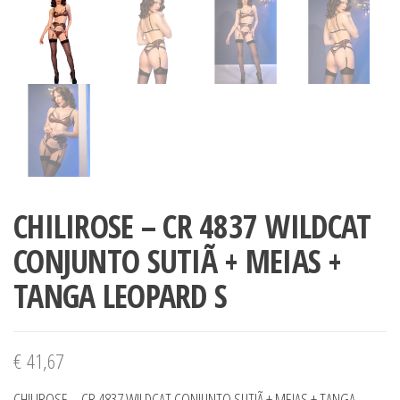
CHILIROSE – CR 4837 WILDCAT
CONJUNTO SUTIÃ + MEIAS +
TANGA LEOPARD S
€
41,67
CHILIROSE – CR 4837 WILDCAT CONJUNTO SUTIÃ + MEIAS + TANGA