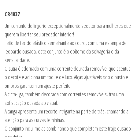
CR4837
Um conjunto de lingerie excepcionalmente sedutor para mulheres que
querem libertar seu predador interior!
Feito de tecido elástico semelhante ao couro, com uma estampa de
leopardo ousada, este conjunto é o epítome da selvageria e da
sensualidade.
O sutiã é adornado com uma corrente dourada removível que acentua
o decote e adiciona um toque de luxo. Alças ajustáveis sob o busto e
ombros garantem um ajuste perfeito.
A cinta-liga, também decorada com correntes removíveis, traz uma
sofisticação ousada ao visual.
A tanga apresenta um recorte intrigante na parte de trás, chamando a
atenção para as curvas femininas.
O conjunto inclui meias combinando que completam este traje ousado
e sedutor.