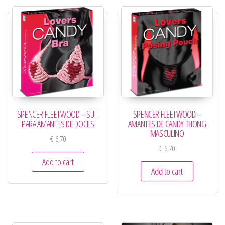
SPENCER FLEETWOOD – SUTI
SPENCER FLEETWOOD –
PARA AMANTES DE DOCES
AMANTES DE CANDY THONG
MASCULINO
€
6,70
€
6,70
Add to cart
Add to cart