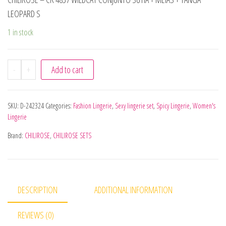
LEOPARD S
1 in stock
-
+
Add to cart
SKU:
D-242324
Categories:
Fashion Lingerie
,
Sexy lingerie set
,
Spicy Lingerie
,
Women's
Lingerie
Brand:
CHILIROSE
,
CHILIROSE SETS
DESCRIPTION
ADDITIONAL INFORMATION
REVIEWS (0)