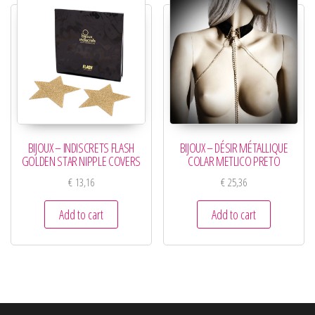
BIJOUX – INDISCRETS FLASH
BIJOUX – DÉSIR MÉTALLIQUE
GOLDEN STAR NIPPLE COVERS
COLAR METLICO PRETO
€
13,16
€
25,36
Add to cart
Add to cart