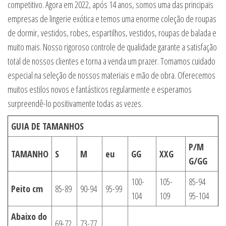
competitivo. Agora em 2022, após 14 anos, somos uma das principais
empresas de lingerie exótica e temos uma enorme coleção de roupas
de dormir, vestidos, robes, espartilhos, vestidos, roupas de balada e
muito mais. Nosso rigoroso controle de qualidade garante a satisfação
total de nossos clientes e torna a venda um prazer. Tomamos cuidado
especial na seleção de nossos materiais e mão de obra. Oferecemos
muitos estilos novos e fantásticos regularmente e esperamos
surpreendê-lo positivamente todas as vezes.
GUIA DE TAMANHOS
P/M
TAMANHO
S
M
eu
GG
XXG
G/GG
100-
105-
85-94
Peito cm
85-89
90-94
95-99
104
109
95-104
Abaixo do
69-72
73-77