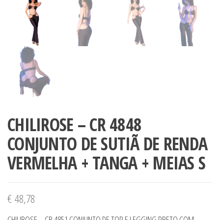
CHILIROSE – CR 4848
CONJUNTO DE SUTIÃ DE RENDA
VERMELHA + TANGA + MEIAS S
€
48,78
CHILIROSE – CR 4851 CONJUNTO DE TOP E LEGGING PRETO COM