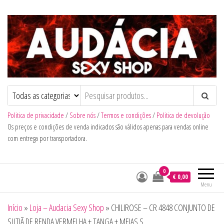
Audacia Sexy Shop
Politica de privacidade
/
Sobre nós
/
Termos e condições
/
Politica de devolução
Os preços e condições de venda indicados são válidos apenas para vendas online
com entrega por transportadora.
0
€ 0,00
Menu
Início
»
Loja – Audacia Sexy Shop
»
CHILIROSE – CR 4848 CONJUNTO DE
SUTIÃ DE RENDA VERMELHA + TANGA + MEIAS S