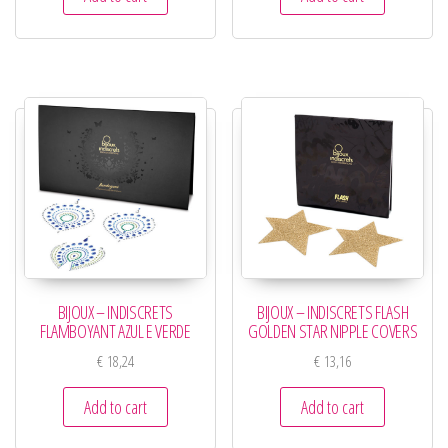
BIJOUX – INDISCRETS
BIJOUX – INDISCRETS FLASH
FLAMBOYANT AZUL E VERDE
GOLDEN STAR NIPPLE COVERS
€
18,24
€
13,16
Add to cart
Add to cart