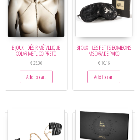
BIJOUX – DÉSIR MÉTALLIQUE
BIJOUX – LES PETITS BOMBONS
COLAR METLICO PRETO
MSCARA DE PAIXO
€
25,36
€
10,16
Add to cart
Add to cart