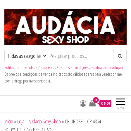
Audacia Sexy Shop
Politica de privacidade
/
Sobre nós
/
Termos e condições
/
Politica de devolução
Os preços e condições de venda indicados são válidos apenas para vendas online
com entrega por transportadora.
0
€ 0,00
Menu
Início
»
Loja – Audacia Sexy Shop
»
CHILIROSE – CR 4854
BODYSTOCKING PRETO P/G