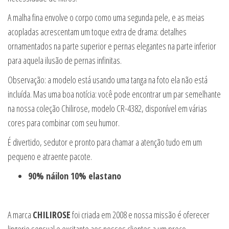
A malha fina envolve o corpo como uma segunda pele, e as meias
acopladas acrescentam um toque extra de drama: detalhes
ornamentados na parte superior e pernas elegantes na parte inferior
para aquela ilusão de pernas infinitas.
Observação: a modelo está usando uma tanga na foto ela não está
incluída. Mas uma boa notícia: você pode encontrar um par semelhante
na nossa coleção Chilirose, modelo CR-4382, disponível em várias
cores para combinar com seu humor.
É divertido, sedutor e pronto para chamar a atenção tudo em um
pequeno e atraente pacote.
90% náilon 10% elastano
A marca
CHILIROSE
foi criada em 2008 e nossa missão é oferecer