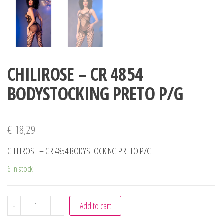
CHILIROSE – CR 4854
BODYSTOCKING PRETO P/G
€
18,29
CHILIROSE – CR 4854 BODYSTOCKING PRETO P/G
6 in stock
CHILIROSE - CR 4854 BODYSTOCKING PRETO P/G quantity
-
+
Add to cart