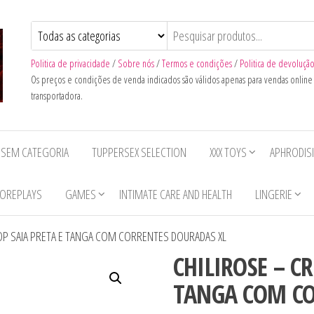
Politica de privacidade
/
Sobre nós
/
Termos e condições
/
Politica de devoluçã
Os preços e condições de venda indicados são válidos apenas para vendas onlin
transportadora.
SEM CATEGORIA
TUPPERSEX SELECTION
XXX TOYS
APHRODIS
OREPLAYS
GAMES
INTIMATE CARE AND HEALTH
LINGERIE
TOP SAIA PRETA E TANGA COM CORRENTES DOURADAS XL
CHILIROSE – CR
TANGA COM CO