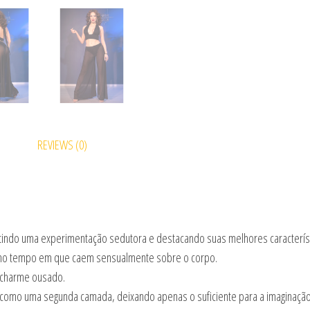
REVIEWS (0)
indo uma experimentação sedutora e destacando suas melhores característ
smo tempo em que caem sensualmente sobre o corpo.
o charme ousado.
ele como uma segunda camada, deixando apenas o suficiente para a imaginaç