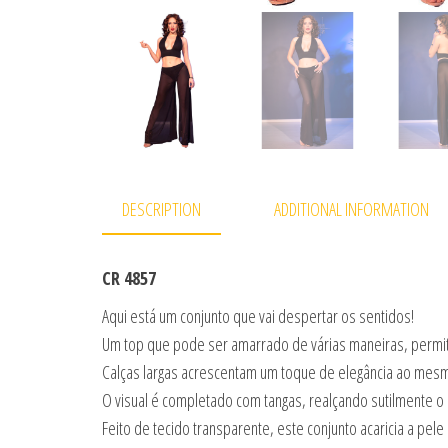
DESCRIPTION
ADDITIONAL INFORMATION
CR 4857
Aqui está um conjunto que vai despertar os sentidos!
Um top que pode ser amarrado de várias maneiras, permit
Calças largas acrescentam um toque de elegância ao me
O visual é completado com tangas, realçando sutilmente 
Feito de tecido transparente, este conjunto acaricia a p