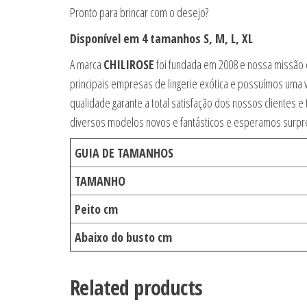
Pronto para brincar com o desejo?
Disponível em 4 tamanhos S, M, L, XL
A marca
CHILIROSE
foi fundada em 2008 e nossa missão é
principais empresas de lingerie exótica e possuímos uma v
qualidade garante a total satisfação dos nossos clientes
diversos modelos novos e fantásticos e esperamos surpr
GUIA DE TAMANHOS
TAMANHO
Peito cm
Abaixo do busto cm
Related products