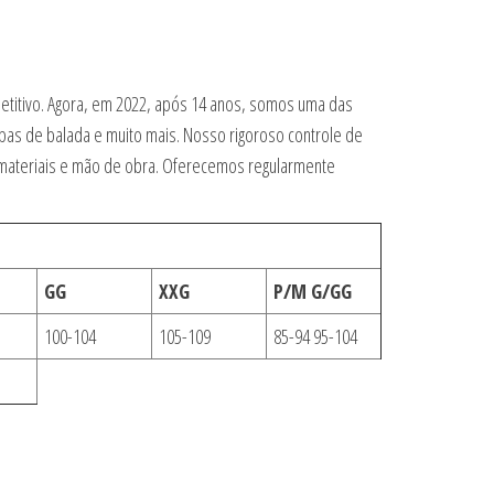
petitivo. Agora, em 2022, após 14 anos, somos uma das
upas de balada e muito mais. Nosso rigoroso controle de
s materiais e mão de obra. Oferecemos regularmente
GG
XXG
P/M G/GG
100-104
105-109
85-94 95-104