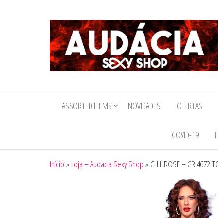
Audacia
Sexy
ASSORTED ITEMS
NOVIDADES
OFERTAS
Shop
COVID-19
F
Início
»
Loja – Audacia Sexy Shop
»
CHILIROSE – CR 4672 