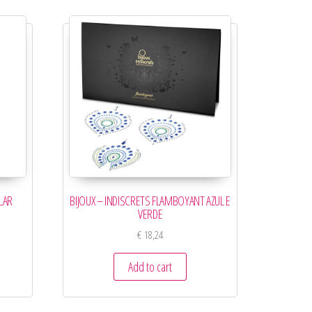
LAR
BIJOUX – INDISCRETS FLAMBOYANT AZUL E
VERDE
€
18,24
Add to cart