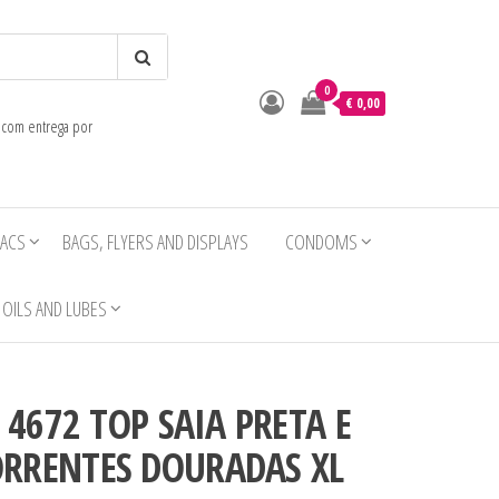
0
o
€ 0,00
e com entrega por
IACS
BAGS, FLYERS AND DISPLAYS
CONDOMS
OILS AND LUBES
 4672 TOP SAIA PRETA E
RRENTES DOURADAS XL