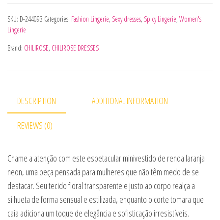
SKU:
D-244093
Categories:
Fashion Lingerie
,
Sexy dresses
,
Spicy Lingerie
,
Women's
Lingerie
Brand:
CHILIROSE
,
CHILIROSE DRESSES
DESCRIPTION
ADDITIONAL INFORMATION
REVIEWS (0)
Chame a atenção com este espetacular minivestido de renda laranja
neon, uma peça pensada para mulheres que não têm medo de se
destacar. Seu tecido floral transparente e justo ao corpo realça a
silhueta de forma sensual e estilizada, enquanto o corte tomara que
caia adiciona um toque de elegância e sofisticação irresistíveis.