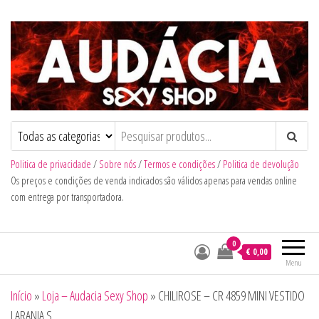
Audacia Sexy Shop
Politica de privacidade
/
Sobre nós
/
Termos e condições
/
Politica de devolução
Os preços e condições de venda indicados são válidos apenas para vendas online
com entrega por transportadora.
0
€ 0,00
Menu
Início
»
Loja – Audacia Sexy Shop
»
CHILIROSE – CR 4859 MINI VESTIDO
LARANJA S