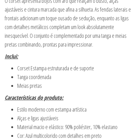
O corset apresenta bojos com aro que realçam o busto, alças
ajustáveis e cintura marcada que afina a silhueta. As fendas laterais e
frontais adicionam um toque ousado de sedução, enquanto as ligas
com detalhes metálicos completam um look absolutamente
inesquecível. O conjunto é complementado por uma tanga e meias
pretas combinando, prontas para impressionar.
Inclui:
Corset Estampa estruturada e de suporte
Tanga coordenada
Meias pretas
Características do produto:
Estilo moderno com estampa artística
Alças e ligas ajustáveis
Material macio e elástico: 90% poliéster, 10% elastano
Cor: Azul multicolorido com detalhes em preto