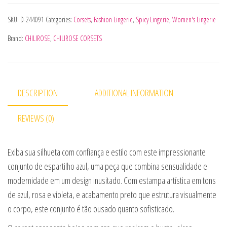
SKU:
D-244091
Categories:
Corsets
,
Fashion Lingerie
,
Spicy Lingerie
,
Women's Lingerie
Brand:
CHILIROSE
,
CHILIROSE CORSETS
DESCRIPTION
ADDITIONAL INFORMATION
REVIEWS (0)
Exiba sua silhueta com confiança e estilo com este impressionante
conjunto de espartilho azul, uma peça que combina sensualidade e
modernidade em um design inusitado. Com estampa artística em tons
de azul, rosa e violeta, e acabamento preto que estrutura visualmente
o corpo, este conjunto é tão ousado quanto sofisticado.