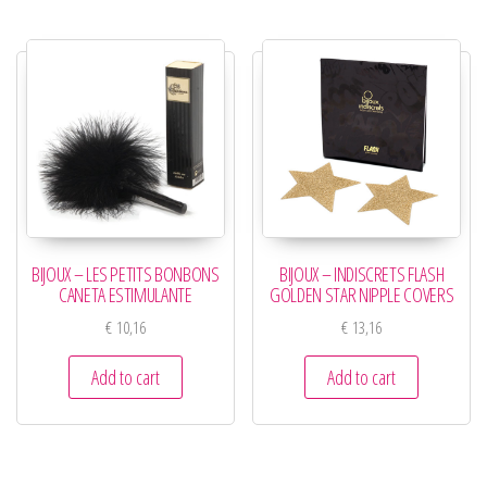
BIJOUX – LES PETITS BONBONS
BIJOUX – INDISCRETS FLASH
CANETA ESTIMULANTE
GOLDEN STAR NIPPLE COVERS
€
10,16
€
13,16
Add to cart
Add to cart