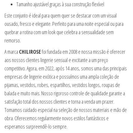
Tamanho ajustável graças à sua construção flexível
Este conjunto é ideal para quem quer se destacar com um visual
ousado, fresco e elegante. Perfeito para uma noite especial ou para
quebrar a rotina com um look que celebra a sensualidade sem
remorso.
A marca
CHILIROSE
foi fundada em 2008 e nossa missão é oferecer
aos nossos clientes lingerie sensual e excitante a um preço
competitivo. Agora, em 2022, após 14 anos, somos uma das principais
empresas de lingerie exótica e possuímos uma ampla coleção de
pijamas, vestidos, robes, espartilhos, vestidos longos, roupas de
balada e muito mais. Nosso rigoroso controle de qualidade garante a
satisfação total dos nossos clientes e torna a venda um prazer.
Tomamos cuidado especial na seleção de nossos materiais e mão de
obra. Oferecemos regularmente novos estilos fantásticos e
esperamos surpreendê-lo sempre.