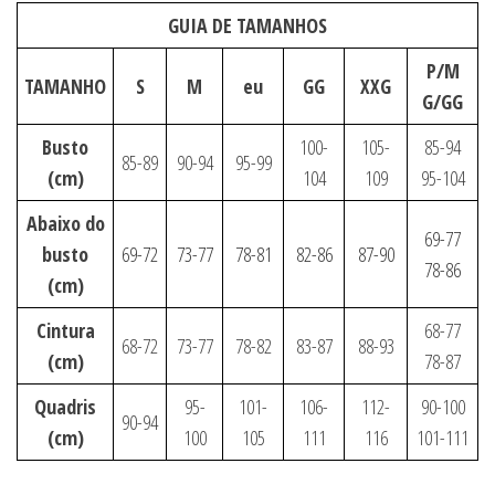
GUIA DE TAMANHOS
P/M
TAMANHO
S
M
eu
GG
XXG
G/GG
Busto
100-
105-
85-94
85-89
90-94
95-99
(cm)
104
109
95-104
Abaixo do
69-77
busto
69-72
73-77
78-81
82-86
87-90
78-86
(cm)
Cintura
68-77
68-72
73-77
78-82
83-87
88-93
(cm)
78-87
Quadris
95-
101-
106-
112-
90-100
90-94
(cm)
100
105
111
116
101-111