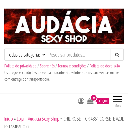
Audacia Sexy Shop
Politica de privacidade
/
Sobre nós
/
Termos e condições
/
Politica de devolução
Os preços e condições de venda indicados são válidos apenas para vendas online
com entrega por transportadora.
0
€ 0,00
Menu
Início
»
Loja – Audacia Sexy Shop
»
CHILIROSE – CR 4861 CORSETE AZUL
ESTAMPADO G