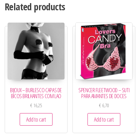
Related products
BIJOUX – BURLESCO CAPAS DE
SPENCER FLEETWOOD – SUTI
BICOS BRILHANTES COM LAO
PARA AMANTES DE DOCES
€
16,25
€
6,70
Add to cart
Add to cart