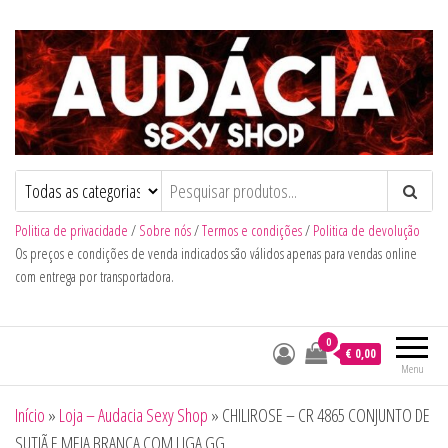
Audacia Sexy Shop
Politica de privacidade
/
Sobre nós
/
Termos e condições
/
Politica de devolução
Os preços e condições de venda indicados são válidos apenas para vendas online
com entrega por transportadora.
0
€ 0,00
Menu
Início
»
Loja – Audacia Sexy Shop
»
CHILIROSE – CR 4865 CONJUNTO DE
SUTIÃ E MEIA BRANCA COM LIGA GG