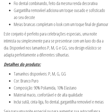
Fio dental combinando, feito da mesma renda decorativa
Gargantilha removível adiciona um toque ousado e sofisticado
ao seu decote
Meias brancas completam o look com um toque final de glamour
Este conjunto é perfeito para celebrações especiais, uma noite
intimista ou simplesmente para se presentear com um luxo do dia a
dia. Disponível nos tamanhos P, M, G e GG, seu design elástico se
adapta perfeitamente a diferentes silhuetas.
Detalhes do produto:
Tamanhos disponíveis: P, M, G, GG
Cor: Branco Puro
Composição: 90% Poliamida, 10% Elastano
Material macio, confortável e de alta qualidade
Inclui sutiã, cinta-liga, fio dental, gargantilha removível e meias
Seja para uma noite especial ou para aumentar sua autoconfiança,