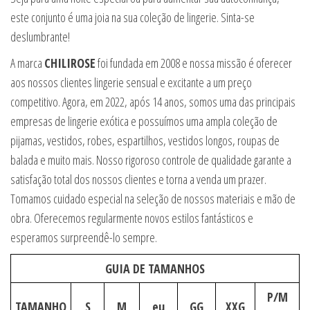
este conjunto é uma joia na sua coleção de lingerie. Sinta-se
deslumbrante!
A marca
CHILIROSE
foi fundada em 2008 e nossa missão é oferecer
aos nossos clientes lingerie sensual e excitante a um preço
competitivo. Agora, em 2022, após 14 anos, somos uma das principais
empresas de lingerie exótica e possuímos uma ampla coleção de
pijamas, vestidos, robes, espartilhos, vestidos longos, roupas de
balada e muito mais. Nosso rigoroso controle de qualidade garante a
satisfação total dos nossos clientes e torna a venda um prazer.
Tomamos cuidado especial na seleção de nossos materiais e mão de
obra. Oferecemos regularmente novos estilos fantásticos e
esperamos surpreendê-lo sempre.
GUIA DE TAMANHOS
P/M
TAMANHO
S
M
eu
GG
XXG