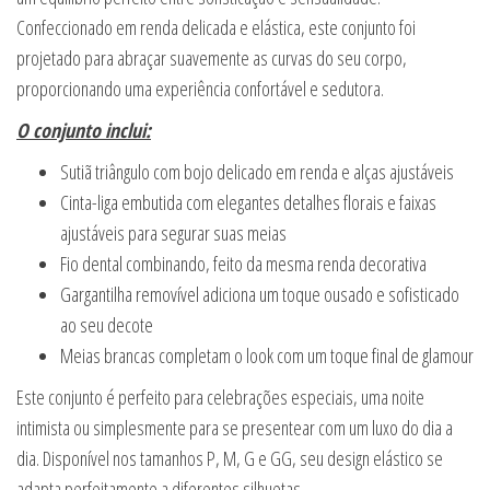
Confeccionado em renda delicada e elástica, este conjunto foi
projetado para abraçar suavemente as curvas do seu corpo,
proporcionando uma experiência confortável e sedutora.
O conjunto inclui:
Sutiã triângulo com bojo delicado em renda e alças ajustáveis
Cinta-liga embutida com elegantes detalhes florais e faixas
ajustáveis para segurar suas meias
Fio dental combinando, feito da mesma renda decorativa
Gargantilha removível adiciona um toque ousado e sofisticado
ao seu decote
Meias brancas completam o look com um toque final de glamour
Este conjunto é perfeito para celebrações especiais, uma noite
intimista ou simplesmente para se presentear com um luxo do dia a
dia. Disponível nos tamanhos P, M, G e GG, seu design elástico se
adapta perfeitamente a diferentes silhuetas.