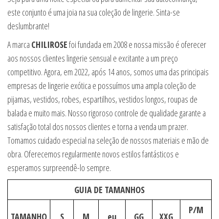
este conjunto é uma joia na sua coleção de lingerie. Sinta-se
deslumbrante!
A marca
CHILIROSE
foi fundada em 2008 e nossa missão é oferecer
aos nossos clientes lingerie sensual e excitante a um preço
competitivo. Agora, em 2022, após 14 anos, somos uma das principais
empresas de lingerie exótica e possuímos uma ampla coleção de
pijamas, vestidos, robes, espartilhos, vestidos longos, roupas de
balada e muito mais. Nosso rigoroso controle de qualidade garante a
satisfação total dos nossos clientes e torna a venda um prazer.
Tomamos cuidado especial na seleção de nossos materiais e mão de
obra. Oferecemos regularmente novos estilos fantásticos e
esperamos surpreendê-lo sempre.
GUIA DE TAMANHOS
P/M
TAMANHO
S
M
eu
GG
XXG