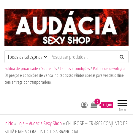
Audacia Sexy Shop
Politica de privacidade
/
Sobre nós
/
Termos e condições
/
Politica de devolução
Os preços e condições de venda indicados são válidos apenas para vendas online
com entrega por transportadora.
0
€ 0,00
Menu
Início
»
Loja – Audacia Sexy Shop
»
CHILIROSE – CR 4865 CONJUNTO DE
SUTIÃ E MEIA COM CINTO-LIGA BRANCO M