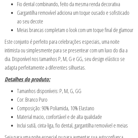
Fio dental combinando, feito da mesma renda decorativa
Gargantilha removível adiciona um toque ousado e sofisticado
ao seu decote
Meias brancas completam o look com um toque final de glamour
Este conjunto é perfeito para celebrações especiais, uma noite
intimista ou simplesmente para se presentear com um luxo do dia a
dia. Disponível nos tamanhos P, M, G e GG, seu design elástico se
adapta perfeitamente a diferentes silhuetas.
Detalhes do produto:
Tamanhos disponíveis: P, M, G, GG
Cor: Branco Puro
Composição: 90% Poliamida, 10% Elastano
Material macio, confortável e de alta qualidade
Inclui sutiã, cinta-liga, fio dental, gargantilha removível e meias
Seja para uma noite especial ou para aumentar sua autoconfiança,