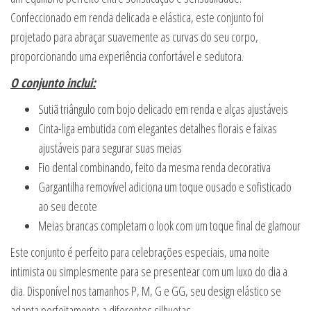
Confeccionado em renda delicada e elástica, este conjunto foi
projetado para abraçar suavemente as curvas do seu corpo,
proporcionando uma experiência confortável e sedutora.
O conjunto inclui:
Sutiã triângulo com bojo delicado em renda e alças ajustáveis
Cinta-liga embutida com elegantes detalhes florais e faixas
ajustáveis para segurar suas meias
Fio dental combinando, feito da mesma renda decorativa
Gargantilha removível adiciona um toque ousado e sofisticado
ao seu decote
Meias brancas completam o look com um toque final de glamour
Este conjunto é perfeito para celebrações especiais, uma noite
intimista ou simplesmente para se presentear com um luxo do dia a
dia. Disponível nos tamanhos P, M, G e GG, seu design elástico se
adapta perfeitamente a diferentes silhuetas.