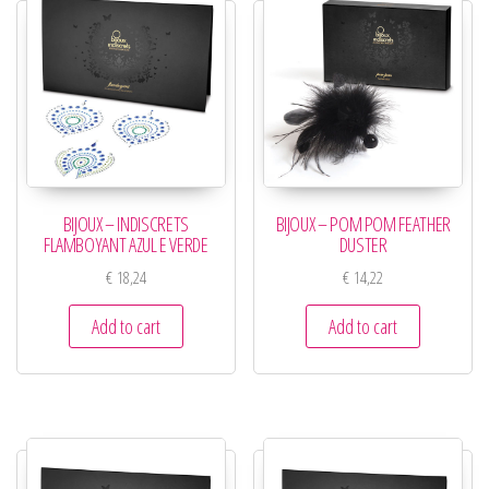
BIJOUX – INDISCRETS
BIJOUX – POM POM FEATHER
FLAMBOYANT AZUL E VERDE
DUSTER
€
18,24
€
14,22
Add to cart
Add to cart