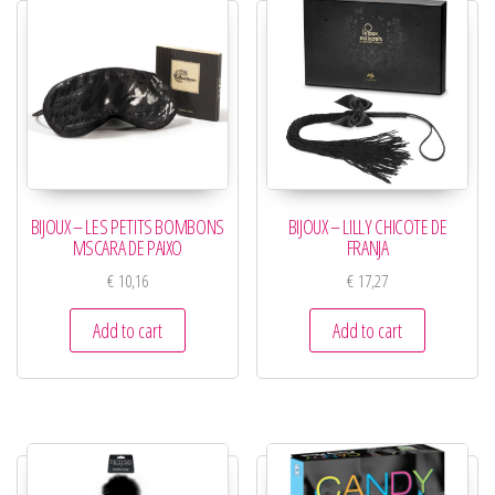
BIJOUX – LES PETITS BOMBONS
BIJOUX – LILLY CHICOTE DE
MSCARA DE PAIXO
FRANJA
€
10,16
€
17,27
Add to cart
Add to cart