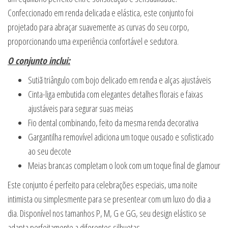
Confeccionado em renda delicada e elástica, este conjunto foi
projetado para abraçar suavemente as curvas do seu corpo,
proporcionando uma experiência confortável e sedutora.
O conjunto inclui:
Sutiã triângulo com bojo delicado em renda e alças ajustáveis
Cinta-liga embutida com elegantes detalhes florais e faixas
ajustáveis para segurar suas meias
Fio dental combinando, feito da mesma renda decorativa
Gargantilha removível adiciona um toque ousado e sofisticado
ao seu decote
Meias brancas completam o look com um toque final de glamour
Este conjunto é perfeito para celebrações especiais, uma noite
intimista ou simplesmente para se presentear com um luxo do dia a
dia. Disponível nos tamanhos P, M, G e GG, seu design elástico se
adapta perfeitamente a diferentes silhuetas.