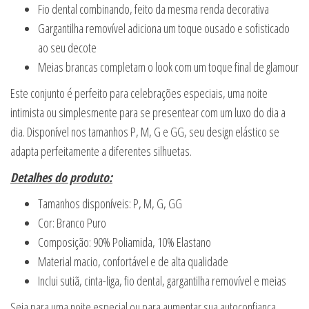
Fio dental combinando, feito da mesma renda decorativa
Gargantilha removível adiciona um toque ousado e sofisticado
ao seu decote
Meias brancas completam o look com um toque final de glamour
Este conjunto é perfeito para celebrações especiais, uma noite
intimista ou simplesmente para se presentear com um luxo do dia a
dia. Disponível nos tamanhos P, M, G e GG, seu design elástico se
adapta perfeitamente a diferentes silhuetas.
Detalhes do produto:
Tamanhos disponíveis: P, M, G, GG
Cor: Branco Puro
Composição: 90% Poliamida, 10% Elastano
Material macio, confortável e de alta qualidade
Inclui sutiã, cinta-liga, fio dental, gargantilha removível e meias
Seja para uma noite especial ou para aumentar sua autoconfiança,