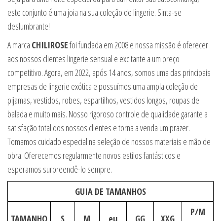
este conjunto é uma joia na sua coleção de lingerie. Sinta-se
deslumbrante!
A marca
CHILIROSE
foi fundada em 2008 e nossa missão é oferecer
aos nossos clientes lingerie sensual e excitante a um preço
competitivo. Agora, em 2022, após 14 anos, somos uma das principais
empresas de lingerie exótica e possuímos uma ampla coleção de
pijamas, vestidos, robes, espartilhos, vestidos longos, roupas de
balada e muito mais. Nosso rigoroso controle de qualidade garante a
satisfação total dos nossos clientes e torna a venda um prazer.
Tomamos cuidado especial na seleção de nossos materiais e mão de
obra. Oferecemos regularmente novos estilos fantásticos e
esperamos surpreendê-lo sempre.
GUIA DE TAMANHOS
P/M
TAMANHO
S
M
eu
GG
XXG