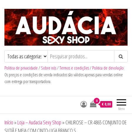
Audacia Sexy Shop
Politica de privacidade
/
Sobre nós
/
Termos e condições
/
Politica de devolução
Os preços e condições de venda indicados são válidos apenas para vendas online
com entrega por transportadora.
0
€ 0,00
Menu
Início
»
Loja – Audacia Sexy Shop
»
CHILIROSE – CR 4865 CONJUNTO DE
SUTIÃ E MEIA COM CINTO-LIGA BRANCO S