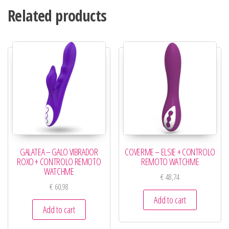
Related products
GALATEA – GALO VIBRADOR
COVERME – ELSIE + CONTROLO
ROXO + CONTROLO REMOTO
REMOTO WATCHME
WATCHME
€
48,74
€
60,98
Add to cart
Add to cart