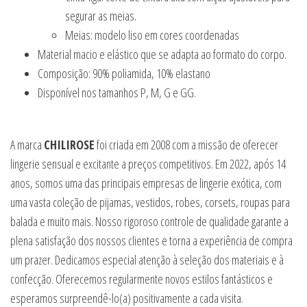
segurar as meias.
Meias: modelo liso em cores coordenadas
Material macio e elástico que se adapta ao formato do corpo.
Composição: 90% poliamida, 10% elastano
Disponível nos tamanhos P, M, G e GG.
A marca
CHILIROSE
foi criada em 2008 com a missão de oferecer
lingerie sensual e excitante a preços competitivos. Em 2022, após 14
anos, somos uma das principais empresas de lingerie exótica, com
uma vasta coleção de pijamas, vestidos, robes, corsets, roupas para
balada e muito mais. Nosso rigoroso controle de qualidade garante a
plena satisfação dos nossos clientes e torna a experiência de compra
um prazer. Dedicamos especial atenção à seleção dos materiais e à
confecção. Oferecemos regularmente novos estilos fantásticos e
esperamos surpreendê-lo(a) positivamente a cada visita.