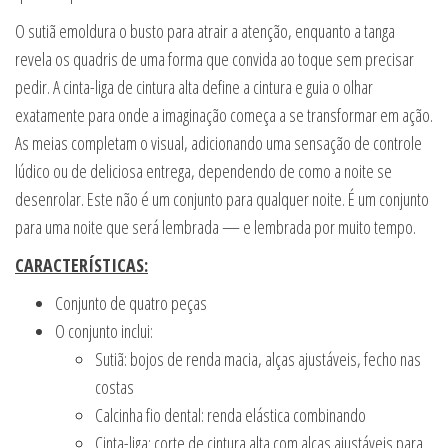
O sutiã emoldura o busto para atrair a atenção, enquanto a tanga
revela os quadris de uma forma que convida ao toque sem precisar
pedir. A cinta-liga de cintura alta define a cintura e guia o olhar
exatamente para onde a imaginação começa a se transformar em ação.
As meias completam o visual, adicionando uma sensação de controle
lúdico ou de deliciosa entrega, dependendo de como a noite se
desenrolar. Este não é um conjunto para qualquer noite. É um conjunto
para uma noite que será lembrada — e lembrada por muito tempo.
CARACTERÍSTICAS:
Conjunto de quatro peças
O conjunto inclui:
Sutiã: bojos de renda macia, alças ajustáveis, fecho nas
costas
Calcinha fio dental: renda elástica combinando
Cinta-liga: corte de cintura alta com alças ajustáveis para