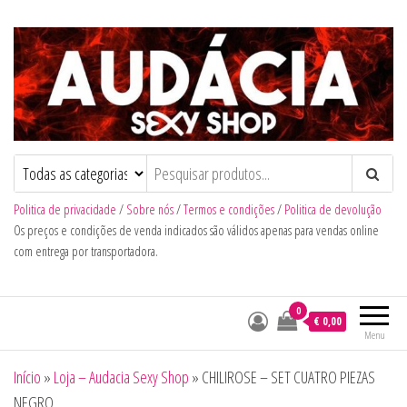
Audacia Sexy Shop
Politica de privacidade
/
Sobre nós
/
Termos e condições
/
Politica de devolução
Os preços e condições de venda indicados são válidos apenas para vendas online
com entrega por transportadora.
0
€ 0,00
Menu
Início
»
Loja – Audacia Sexy Shop
»
CHILIROSE – SET CUATRO PIEZAS
NEGRO