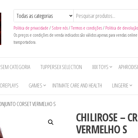
Politica de privacidade
/
Sobre nós
/
Termos e condições
/
Politica de devoluçã
Os preços e condições de venda indicados são válidos apenas para vendas onlin
transportadora.
SEM CATEGORIA
TUPPERSEX SELECTION
XXX TOYS
APHRODIS
OREPLAYS
GAMES
INTIMATE CARE AND HEALTH
LINGERIE
 CONJUNTO CORSET VERMELHO S
CHILIROSE – C
VERMELHO S