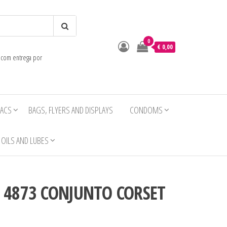
0
o
€ 0,00
e com entrega por
IACS
BAGS, FLYERS AND DISPLAYS
CONDOMS
OILS AND LUBES
R 4873 CONJUNTO CORSET