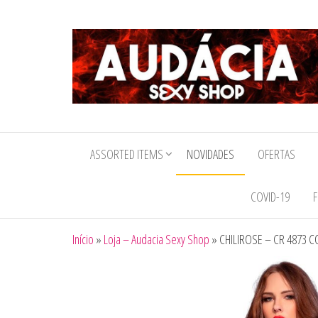
Audacia
Sexy
ASSORTED ITEMS
NOVIDADES
OFERTAS
Shop
COVID-19
F
Início
»
Loja – Audacia Sexy Shop
»
CHILIROSE – CR 4873