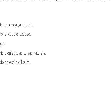
ntura e realça o busto.
ofisticado e luxuoso.
ação.
is e enfatiza as curvas naturais.
o no estilo clássico.