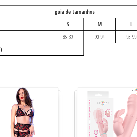
guia de tamanhos
S
M
L
85-89
90-94
95-99
)