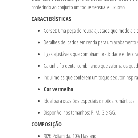
conferindo ao conjunto um toque sensual e luxuoso.
CARACTERÍSTICAS
Corset: Uma peça de roupa ajustada que modela a ci
Detalhes delicados em renda para um acabamento s
Ligas ajustáveis que combinam praticidade e decor
Calcinha fio dental combinando que valoriza os quadr
Inclui meias que conferem um toque sedutor inspirad
Cor vermelha
Ideal para ocasiões especiais e noites românticas.
Disponível nos tamanhos: P, M, G e GG.
COMPOSIÇÃO
90% Poliamida, 10% Elastano.