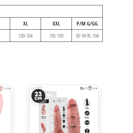
XL
XXL
P/M G/GG
100-104
105-109
85-94 95-104