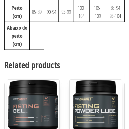
Peito
100-
105-
85-94
85-89
90-94
95-99
(cm)
104
109
95-104
Abaixo do
peito
(cm)
Related products