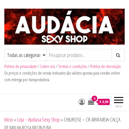
Audacia Sexy Shop
Politica de privacidade
/
Sobre nós
/
Termos e condições
/
Politica de devolução
Os preços e condições de venda indicados são válidos apenas para vendas online
com entrega por transportadora.
0
€ 0,00
Menu
Início
»
Loja – Audacia Sexy Shop
»
CHILIROSE – CR 4894 MEIA-CALÇA
DE MALHA ROSA NEON P/M