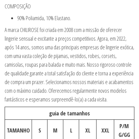
COMPOSIÇÃO
90% Poliamida, 10% Elastano.
A marca CHILIROSE foi criada em 2008 com a missão de oferecer
lingerie sensual e excitante a preços competitivos. Agora, em 2022,
após 14 anos, somos uma das principais empresas de lingerie exótica,
com uma vasta coleção de pijamas, vestidos, robes, corsets,
camisolas, roupas para balada e muito mais. Nosso rigoroso controle
de qualidade garante a total satisfação do cliente e torna a experiência
de compra um prazer. Selecionamos nossos materiais e acabamentos
com o máximo cuidado. Oferecemos regularmente novos modelos
fantásticos e esperamos surpreendê-lo(a) a cada visita.
guia de tamanhos
P/M
TAMANHO
S
M
L
XL
XXL
G/GG