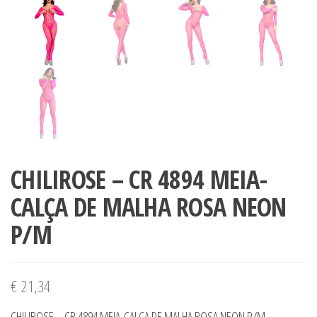
CHILIROSE – CR 4894 MEIA-
CALÇA DE MALHA ROSA NEON
P/M
€
21,34
CHILIROSE – CR 4894 MEIA-CALÇA DE MALHA ROSA NEON P/M