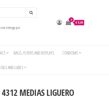
0
o
€ 0,00
e com entrega por
IACS
BAGS, FLYERS AND DISPLAYS
CONDOMS
OILS AND LUBES
R 4312 MEDIAS LIGUERO