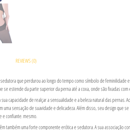
REVIEWS (0)
e sedutora que perdurou ao longo do tempo como símbolo de feminilidade e
se estende da parte superior da perna até a coxa, onde são fixadas com el
 a sua capacidade de realçar a sensualidade e a beleza natural das pernas. 
iam uma sensação de suavidade e delicadeza. Além disso, seu design que s
te e confiante. mesmo.
as têm também uma forte componente erótica e sedutora. A sua associação co