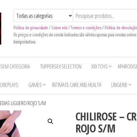
Politica de privacidade
/
Sobre nós
/
Termos e condições
/
Politica de devoluçã
Os preços e condições de venda indicados são válidos apenas para vendas onlin
transportadora.
SEM CATEGORIA
TUPPERSEX SELECTION
XXX TOYS
APHRODIS
OREPLAYS
GAMES
INTIMATE CARE AND HEALTH
LINGERIE
MEDIAS LIGUERO ROJO S/M
CHILIROSE – C
ROJO S/M