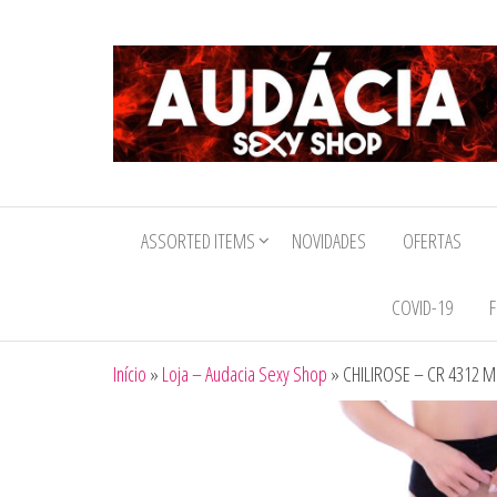
Audacia
Sexy
ASSORTED ITEMS
NOVIDADES
OFERTAS
Shop
COVID-19
F
Início
»
Loja – Audacia Sexy Shop
»
CHILIROSE – CR 4312 