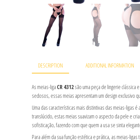
DESCRIPTION
ADDITIONAL INFORMATION
As meias-liga
CR 4312
são uma peça de lingerie clássica 
sedosos, essas meias apresentam um design exclusivo que 
Uma das características mais distintivas das meias-ligas é
translúcido, estas meias suavizam o aspecto da pele e cr
sofisticação, fazendo com que quem a usa se sinta elegan
Para além da sua função estética e prática, as meias-lig