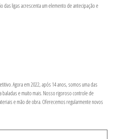
ão das ligas acrescenta um elemento de antecipação e
petitivo. Agora em 2022, após 14 anos, somos uma das
a baladas e muito mais. Nosso rigoroso controle de
materiais e mão de obra. Oferecemos regularmente novos