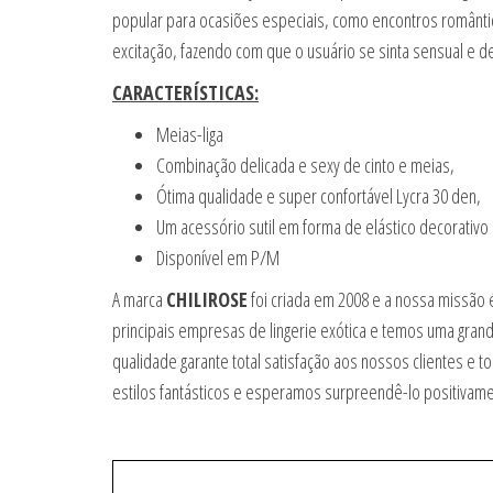
popular para ocasiões especiais, como encontros romântic
excitação, fazendo com que o usuário se sinta sensual e d
CARACTERÍSTICAS:
Meias-liga
Combinação delicada e sexy de cinto e meias,
Ótima qualidade e super confortável Lycra 30 den,
Um acessório sutil em forma de elástico decorativo
Disponível em P/M
A marca
CHILIROSE
foi criada em 2008 e a nossa missão 
principais empresas de lingerie exótica e temos uma grand
qualidade garante total satisfação aos nossos clientes 
estilos fantásticos e esperamos surpreendê-lo positivam