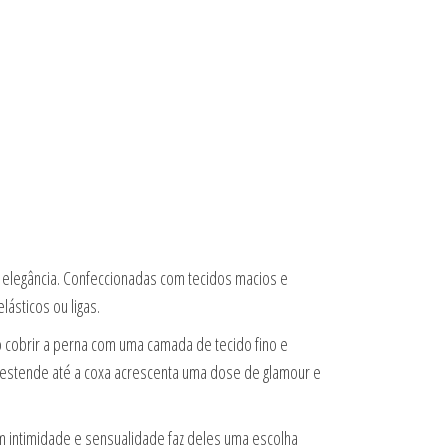
 elegância. Confeccionadas com tecidos macios e
ásticos ou ligas.
Ao cobrir a perna com uma camada de tecido fino e
e estende até a coxa acrescenta uma dose de glamour e
m intimidade e sensualidade faz deles uma escolha