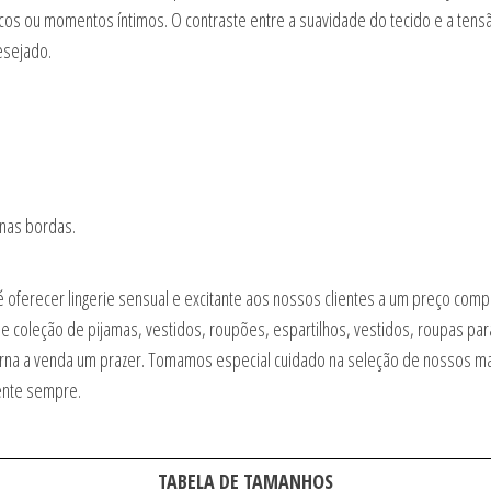
os ou momentos íntimos. O contraste entre a suavidade do tecido e a tens
esejado.
 nas bordas.
é oferecer lingerie sensual e excitante aos nossos clientes a um preço com
e coleção de pijamas, vestidos, roupões, espartilhos, vestidos, roupas par
e torna a venda um prazer. Tomamos especial cuidado na seleção de nossos 
ente sempre.
TABELA DE TAMANHOS