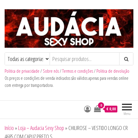
Audacia Sexy Shop
Politica de privacidade
/
Sobre nós
/
Termos e condições
/
Politica de devolução
Os preços e condições de venda indicados são válidos apenas para vendas online
com entrega por transportadora.
0
€ 0,00
Menu
Início
»
Loja – Audacia Sexy Shop
»
CHILIROSE – VESTIDO LONGO CR
4685 COM CAPUZ PRETO S