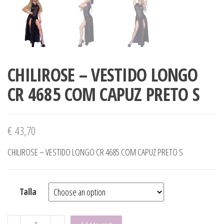
CHILIROSE – VESTIDO LONGO
CR 4685 COM CAPUZ PRETO S
€
43,70
CHILIROSE – VESTIDO LONGO CR 4685 COM CAPUZ PRETO S
Talla
CHILIROSE - VESTIDO LONGO CR 4685 COM CAPUZ PRETO S