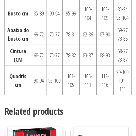
100-
105-
85-94
Busto cm
85-89
90-94
95-99
104
109
95-104
Abaixo do
69-77
69-72
73-77
78-81
82-86
87-90
busto cm
78-86
Cintura
68-77
68-72
73-77
78-82
83-87
88-93
(CM
78-87
90-100
Quadris
101-
106-
112-
90-94
95-100
101-
cm
105
111
116
111
Related products