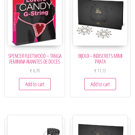
SPENCER FLEETWOOD – TANGA
BIJOUX – INDISCRETS MIMI
FEMININA AMANTES DE DOCES
PRATA
€
6,70
€
11,13
Add to cart
Add to cart