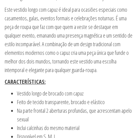
Este vestido longo com capuz é ideal para ocasiões especiais como
casamentos, galas, eventos formais e celebrações noturnas. É uma
peça de roupa que faz com que quem a veste se destaque em
qualquer evento, emanando uma presença magnética e um sentido de
estilo incomparável. A combinação de um design tradicional com
elementos modernos como o capuz cria uma peça única que funde o
melhor dos dois mundos, tornando este vestido uma escolha
intemporal e elegante para qualquer guarda-roupa.
CARACTERÍSTICAS:
Vestido longo de brocado com capuz
Feito de tecido transparente, brocado e elástico
Na parte frontal 2 aberturas profundas, que acrescentam apelo
sexual
Inclui calcinhas do mesmo material
Disponível em S, M, L