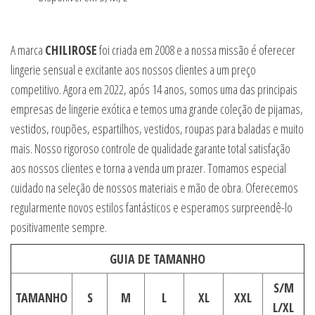
A marca
CHILIROSE
foi criada em 2008 e a nossa missão é oferecer
lingerie sensual e excitante aos nossos clientes a um preço
competitivo. Agora em 2022, após 14 anos, somos uma das principais
empresas de lingerie exótica e temos uma grande coleção de pijamas,
vestidos, roupões, espartilhos, vestidos, roupas para baladas e muito
mais. Nosso rigoroso controle de qualidade garante total satisfação
aos nossos clientes e torna a venda um prazer. Tomamos especial
cuidado na seleção de nossos materiais e mão de obra. Oferecemos
regularmente novos estilos fantásticos e esperamos surpreendê-lo
positivamente sempre.
GUIA DE TAMANHO
S/M
TAMANHO
S
M
L
XL
XXL
L/XL