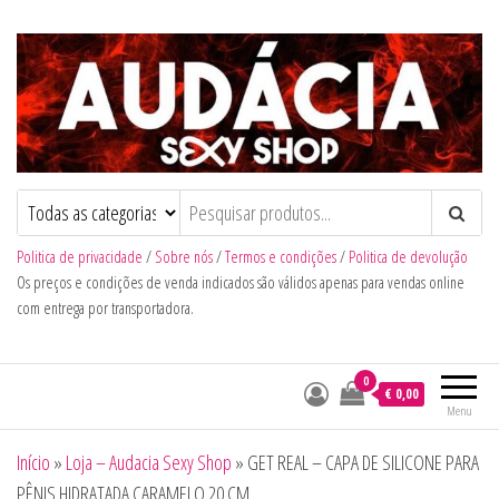
Audacia Sexy Shop
Politica de privacidade
/
Sobre nós
/
Termos e condições
/
Politica de devolução
Os preços e condições de venda indicados são válidos apenas para vendas online
com entrega por transportadora.
0
€ 0,00
Menu
Início
»
Loja – Audacia Sexy Shop
»
GET REAL – CAPA DE SILICONE PARA
PÊNIS HIDRATADA CARAMELO 20 CM