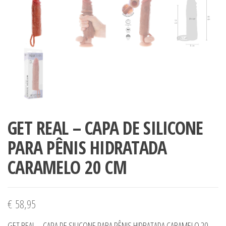
GET REAL – CAPA DE SILICONE
PARA PÊNIS HIDRATADA
CARAMELO 20 CM
€
58,95
GET REAL – CAPA DE SILICONE PARA PÊNIS HIDRATADA CARAMELO 20