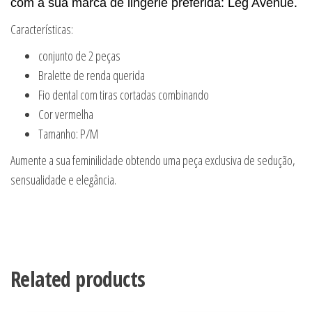
com a sua marca de lingerie preferida: Leg Avenue.
Características:
conjunto de 2 peças
Bralette de renda querida
Fio dental com tiras cortadas combinando
Cor vermelha
Tamanho: P/M
Aumente a sua feminilidade obtendo uma peça exclusiva de sedução,
sensualidade e elegância.
Related products