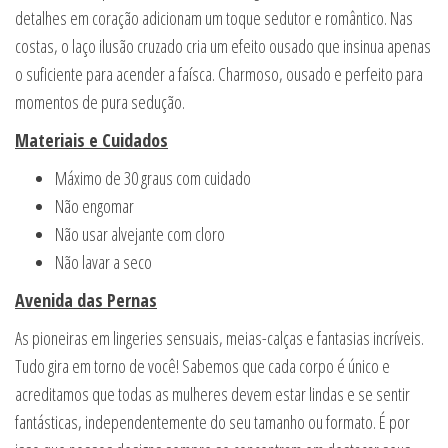
detalhes em coração adicionam um toque sedutor e romântico. Nas
costas, o laço ilusão cruzado cria um efeito ousado que insinua apenas
o suficiente para acender a faísca. Charmoso, ousado e perfeito para
momentos de pura sedução.
Materiais e Cuidados
Máximo de 30 graus com cuidado
Não engomar
Não usar alvejante com cloro
Não lavar a seco
Avenida das Pernas
As pioneiras em lingeries sensuais, meias-calças e fantasias incríveis.
Tudo gira em torno de você! Sabemos que cada corpo é único e
acreditamos que todas as mulheres devem estar lindas e se sentir
fantásticas, independentemente do seu tamanho ou formato. É por