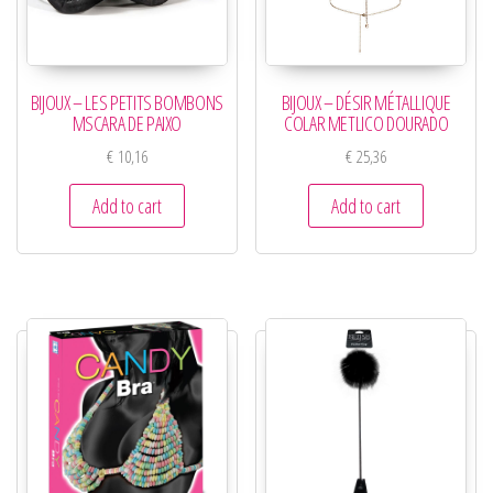
BIJOUX – LES PETITS BOMBONS
BIJOUX – DÉSIR MÉTALLIQUE
MSCARA DE PAIXO
COLAR METLICO DOURADO
€
10,16
€
25,36
Add to cart
Add to cart