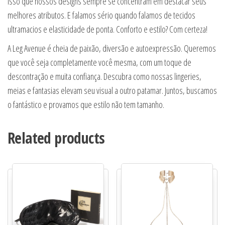
isso que nossos designs sempre se concentram em destacar seus
melhores atributos. E falamos sério quando falamos de tecidos
ultramacios e elasticidade de ponta. Conforto e estilo? Com certeza!
A Leg Avenue é cheia de paixão, diversão e autoexpressão. Queremos
que você seja completamente você mesma, com um toque de
descontração e muita confiança. Descubra como nossas lingeries,
meias e fantasias elevam seu visual a outro patamar. Juntos, buscamos
o fantástico e provamos que estilo não tem tamanho.
Related products