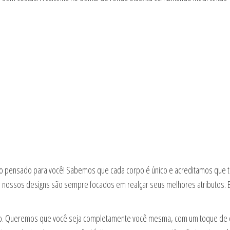
Tudo pensado para você! Sabemos que cada corpo é único e acreditamos que to
nossos designs são sempre focados em realçar seus melhores atributos. E, 
ão. Queremos que você seja completamente você mesma, com um toque de o