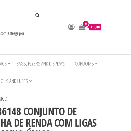
0
o
€ 0,00
e com entrega por
IACS
BAGS, FLYERS AND DISPLAYS
CONDOMS
OILS AND LUBES
NICO
86148 CONJUNTO DE
NHA DE RENDA COM LIGAS