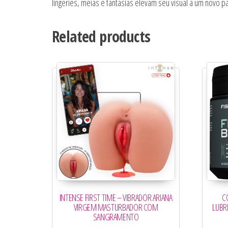
lingeries, meias e fantasias elevam seu visual a um novo 
Related products
INTENSE FIRST TIME – VIBRADOR ARIANA
C
VIRGEM MASTURBADOR COM
LUBR
SANGRAMENTO