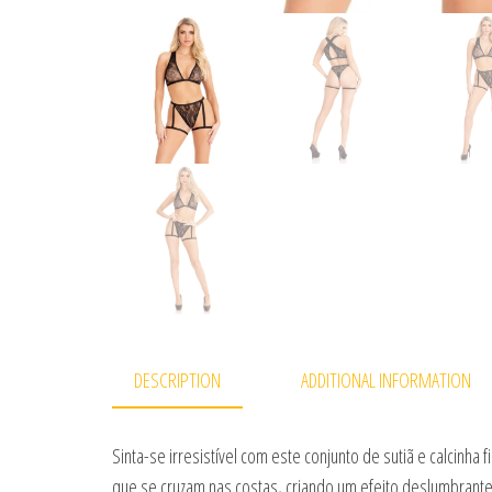
DESCRIPTION
ADDITIONAL INFORMATION
Sinta-se irresistível com este conjunto de sutiã e calcinha
que se cruzam nas costas, criando um efeito deslumbrante s