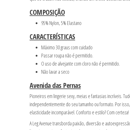
COMPOSIÇÃO
95% Nylon, 5% Elastano
CARACTERÍSTICAS
Máximo 30 graus com cuidado
Passar roupa não é permitido.
O uso de alvejante com cloro não é permitido.
Não lavar a seco
Avenida das Pernas
Pioneiros em lingerie sexy, meias e fantasias incríveis. 
independentemente do seu tamanho ou formato. Por isso, 
elasticidade incomparável. Conforto e estilo? Com certeza!
A Leg Avenue transborda paixão, diversão e autoexpress