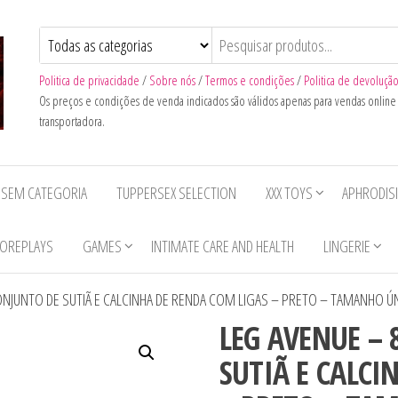
Politica de privacidade
/
Sobre nós
/
Termos e condições
/
Politica de devoluçã
Os preços e condições de venda indicados são válidos apenas para vendas onlin
transportadora.
SEM CATEGORIA
TUPPERSEX SELECTION
XXX TOYS
APHRODIS
OREPLAYS
GAMES
INTIMATE CARE AND HEALTH
LINGERIE
ONJUNTO DE SUTIÃ E CALCINHA DE RENDA COM LIGAS – PRETO – TAMANHO Ú
LEG AVENUE – 
SUTIÃ E CALCI