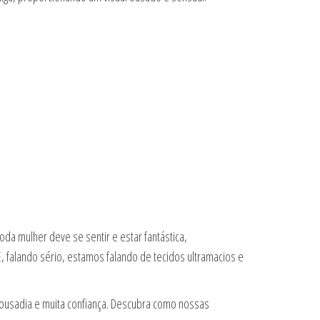
da mulher deve se sentir e estar fantástica,
falando sério, estamos falando de tecidos ultramacios e
usadia e muita confiança. Descubra como nossas