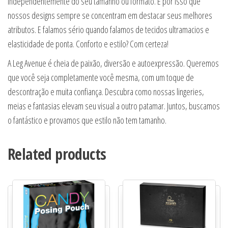
independentemente do seu tamanho ou formato. É por isso que
nossos designs sempre se concentram em destacar seus melhores
atributos. E falamos sério quando falamos de tecidos ultramacios e
elasticidade de ponta. Conforto e estilo? Com certeza!
A Leg Avenue é cheia de paixão, diversão e autoexpressão. Queremos
que você seja completamente você mesma, com um toque de
descontração e muita confiança. Descubra como nossas lingeries,
meias e fantasias elevam seu visual a outro patamar. Juntos, buscamos
o fantástico e provamos que estilo não tem tamanho.
Related products