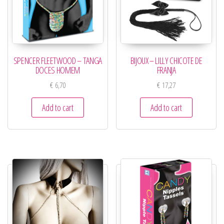
SPENCER FLEETWOOD – TANGA
BIJOUX – LILLY CHICOTE DE
DOCES HOMEM
FRANJA
€
6,70
€
17,27
Add to cart
Add to cart