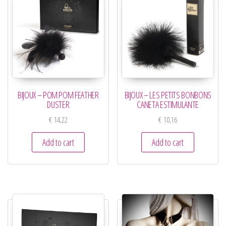
BIJOUX – POM POM FEATHER
BIJOUX – LES PETITS BONBONS
DUSTER
CANETA ESTIMULANTE
€
14,22
€
10,16
Add to cart
Add to cart