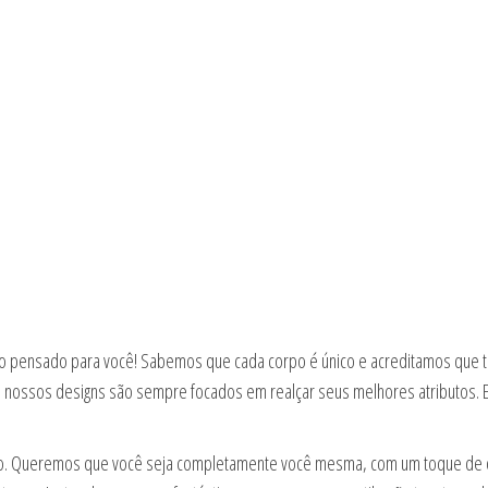
Tudo pensado para você! Sabemos que cada corpo é único e acreditamos que to
nossos designs são sempre focados em realçar seus melhores atributos. E, 
ão. Queremos que você seja completamente você mesma, com um toque de o