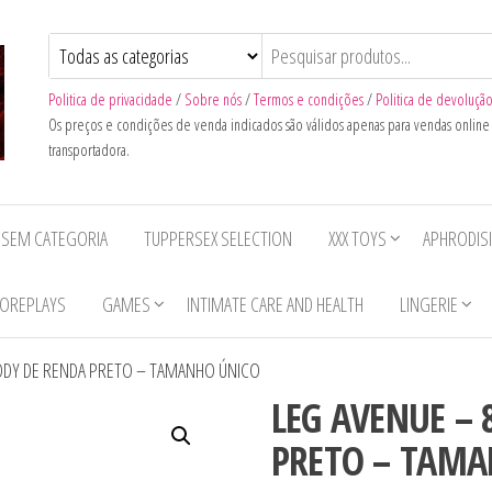
Politica de privacidade
/
Sobre nós
/
Termos e condições
/
Politica de devoluçã
Os preços e condições de venda indicados são válidos apenas para vendas onlin
transportadora.
SEM CATEGORIA
TUPPERSEX SELECTION
XXX TOYS
APHRODIS
OREPLAYS
GAMES
INTIMATE CARE AND HEALTH
LINGERIE
BODY DE RENDA PRETO – TAMANHO ÚNICO
LEG AVENUE – 
PRETO – TAMA