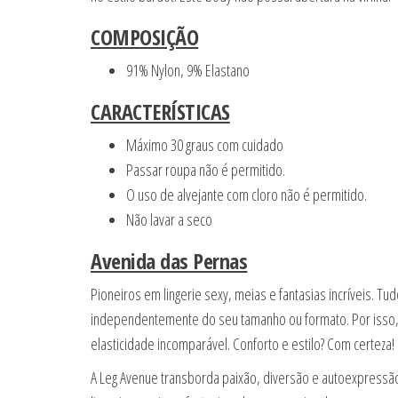
COMPOSIÇÃO
91% Nylon, 9% Elastano
CARACTERÍSTICAS
Máximo 30 graus com cuidado
Passar roupa não é permitido.
O uso de alvejante com cloro não é permitido.
Não lavar a seco
Avenida das Pernas
Pioneiros em lingerie sexy, meias e fantasias incríveis. 
independentemente do seu tamanho ou formato. Por isso, 
elasticidade incomparável. Conforto e estilo? Com certeza!
A Leg Avenue transborda paixão, diversão e autoexpress