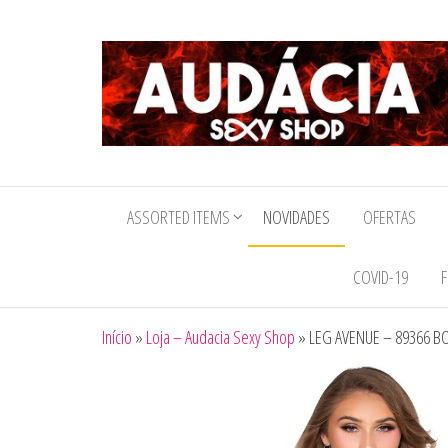
Audacia
Sexy
ASSORTED ITEMS
NOVIDADES
OFERTAS
Shop
COVID-19
F
Início
»
Loja – Audacia Sexy Shop
»
LEG AVENUE – 89366 