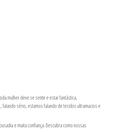
da mulher deve se sentir e estar fantástica,
falando sério, estamos falando de tecidos ultramacios e
usadia e muita confiança. Descubra como nossas