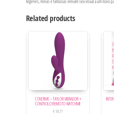
lingeries, meias e fantasias elevam seu visual a um novo 
Related products
COVERME – TAYLOR VIBRADOR +
INTE
CONTROLO REMOTO WATCHME
€
50,77