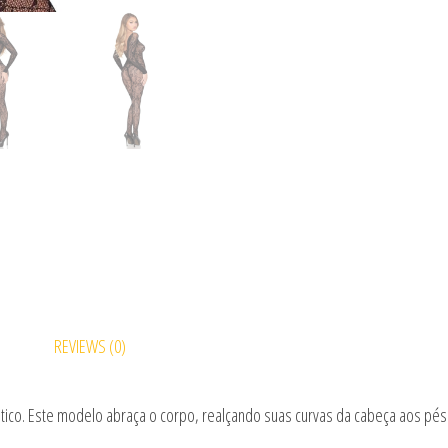
REVIEWS (0)
ástico. Este modelo abraça o corpo, realçando suas curvas da cabeça aos p