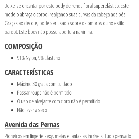
Deixe-se encantar por este body de renda floral superelástico. Este
modelo abraça o corpo, realçando suas curvas da cabeça aos pés.
Graças ao decote, pode ser usado sobre os ombros ou no estilo
bardot. Este body não possui abertura na virilha.
COMPOSIÇÃO
91% Nylon, 9% Elastano
CARACTERÍSTICAS
Máximo 30 graus com cuidado
Passar roupa não é permitido.
O uso de alvejante com cloro não é permitido.
Não lavar a seco
Avenida das Pernas
Pioneiros em lingerie sexy, meias e fantasias incríveis. Tudo pensado