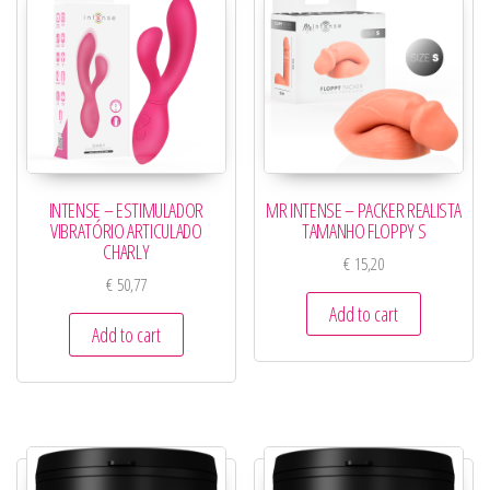
INTENSE – ESTIMULADOR
MR INTENSE – PACKER REALISTA
VIBRATÓRIO ARTICULADO
TAMANHO FLOPPY S
CHARLY
€
15,20
€
50,77
Add to cart
Add to cart