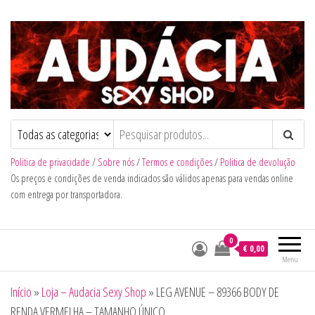
Audacia Sexy Shop
Politica de privacidade
/
Sobre nós
/
Termos e condições
/
Politica de devolução
Os preços e condições de venda indicados são válidos apenas para vendas online
com entrega por transportadora.
0
€ 0,00
Menu
Início
»
Loja – Audacia Sexy Shop
»
LEG AVENUE – 89366 BODY DE
RENDA VERMELHA – TAMANHO ÚNICO