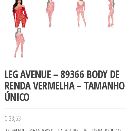
LEG AVENUE – 89366 BODY DE
RENDA VERMELHA – TAMANHO
ÚNICO
€
33,53
LEG AVENUE – 89366 BODY DE RENDA VERMELHA – TAMANHO ÚNICO