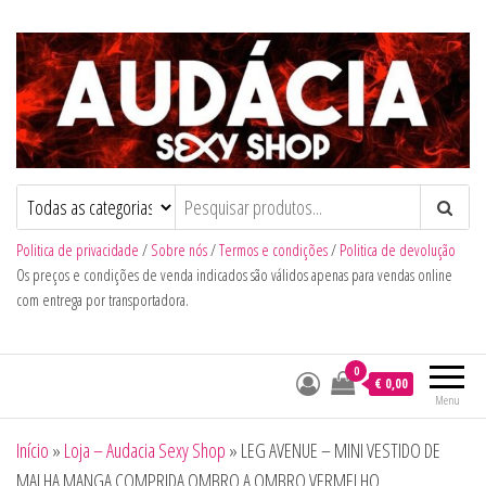
Audacia Sexy Shop
Politica de privacidade
/
Sobre nós
/
Termos e condições
/
Politica de devolução
Os preços e condições de venda indicados são válidos apenas para vendas online
com entrega por transportadora.
0
€ 0,00
Menu
Início
»
Loja – Audacia Sexy Shop
»
LEG AVENUE – MINI VESTIDO DE
MALHA MANGA COMPRIDA OMBRO A OMBRO VERMELHO