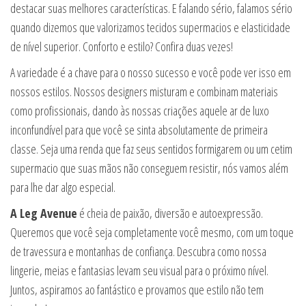
destacar suas melhores características. E falando sério, falamos sério
quando dizemos que valorizamos tecidos supermacios e elasticidade
de nível superior. Conforto e estilo? Confira duas vezes!
A variedade é a chave para o nosso sucesso e você pode ver isso em
nossos estilos. Nossos designers misturam e combinam materiais
como profissionais, dando às nossas criações aquele ar de luxo
inconfundível para que você se sinta absolutamente de primeira
classe. Seja uma renda que faz seus sentidos formigarem ou um cetim
supermacio que suas mãos não conseguem resistir, nós vamos além
para lhe dar algo especial.
A Leg Avenue
é cheia de paixão, diversão e autoexpressão.
Queremos que você seja completamente você mesmo, com um toque
de travessura e montanhas de confiança. Descubra como nossa
lingerie, meias e fantasias levam seu visual para o próximo nível.
Juntos, aspiramos ao fantástico e provamos que estilo não tem