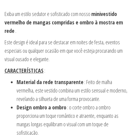
Exiba um estilo sedutor e sofisticado com nosso
minivestido
vermelho de mangas compridas e ombro à mostra em
rede
.
Este design é ideal para se destacar em noites de festa, eventos
especiais ou qualquer ocasião em que você esteja procurando um
visual ousado e elegante.
CARACTERÍSTICAS
:
Material da rede transparente
: Feito de malha
vermelha, este vestido combina um estilo sensual e moderno,
revelando a silhueta de uma forma provocante.
Design ombro a ombro
: o corte ombro a ombro
proporciona um toque romântico e atraente, enquanto as
mangas longas equilibram o visual com um toque de
sofisticação.