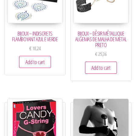
BIJOUX – INDISCRETS
BIJOUX – DÉSIR MÉTALLIQUE
FLAMBOYANT AZUL E VERDE
ALGEMAS DE MALHA DE METAL
PRETO
€
18,24
€
25,36
Add to cart
Add to cart