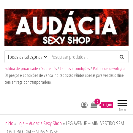
Audacia Sexy Shop
Politica de privacidade
/
Sobre nós
/
Termos e condições
/
Politica de devolução
Os preços e condições de venda indicados são válidos apenas para vendas online
com entrega por transportadora.
0
€ 0,00
Menu
Início
»
Loja – Audacia Sexy Shop
»
LEG AVENUE – MINI VESTIDO SEM
COSTURA COM FENDAS SUNSET