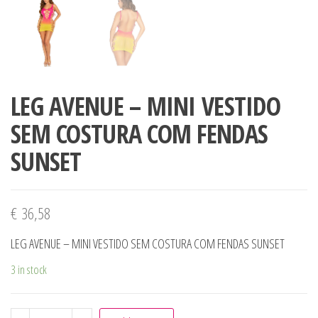
LEG AVENUE – MINI VESTIDO
SEM COSTURA COM FENDAS
SUNSET
€
36,58
LEG AVENUE – MINI VESTIDO SEM COSTURA COM FENDAS SUNSET
3 in stock
LEG AVENUE - MINI VESTIDO SEM COSTURA COM FENDAS 