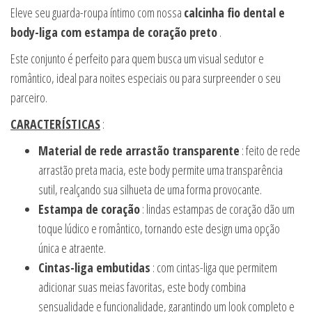
Eleve seu guarda-roupa íntimo com nossa
calcinha fio dental e
body-liga com estampa de coração preto
.
Este conjunto é perfeito para quem busca um visual sedutor e
romântico, ideal para noites especiais ou para surpreender o seu
parceiro.
CARACTERÍSTICAS
:
Material de rede arrastão transparente
: feito de rede
arrastão preta macia, este body permite uma transparência
sutil, realçando sua silhueta de uma forma provocante.
Estampa de coração
: lindas estampas de coração dão um
toque lúdico e romântico, tornando este design uma opção
única e atraente.
Cintas-liga embutidas
: com cintas-liga que permitem
adicionar suas meias favoritas, este body combina
sensualidade e funcionalidade, garantindo um look completo e