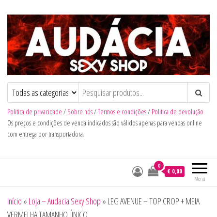
Audacia Sexy Shop
Politica de privacidade
/
Sobre nós
/
Termos e condições
/
Politica de devolução
Os preços e condições de venda indicados são válidos apenas para vendas online
com entrega por transportadora.
0
€ 0,00
Menu
Início
»
Loja – Audacia Sexy Shop
»
LEG AVENUE – TOP CROP + MEIA
VERMELHA TAMANHO ÚNICO