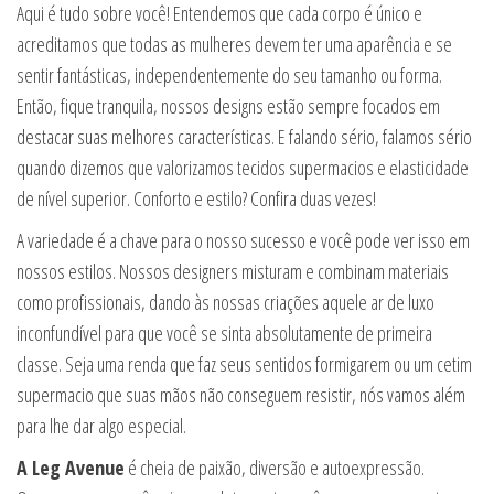
Aqui é tudo sobre você! Entendemos que cada corpo é único e
acreditamos que todas as mulheres devem ter uma aparência e se
sentir fantásticas, independentemente do seu tamanho ou forma.
Então, fique tranquila, nossos designs estão sempre focados em
destacar suas melhores características. E falando sério, falamos sério
quando dizemos que valorizamos tecidos supermacios e elasticidade
de nível superior. Conforto e estilo? Confira duas vezes!
A variedade é a chave para o nosso sucesso e você pode ver isso em
nossos estilos. Nossos designers misturam e combinam materiais
como profissionais, dando às nossas criações aquele ar de luxo
inconfundível para que você se sinta absolutamente de primeira
classe. Seja uma renda que faz seus sentidos formigarem ou um cetim
supermacio que suas mãos não conseguem resistir, nós vamos além
para lhe dar algo especial.
A Leg Avenue
é cheia de paixão, diversão e autoexpressão.