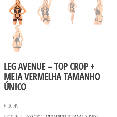
LEG AVENUE – TOP CROP +
MEIA VERMELHA TAMANHO
ÚNICO
€
30,49
LEG AVENUE – TOP CROP + MEIA VERMELHA TAMANHO ÚNICO