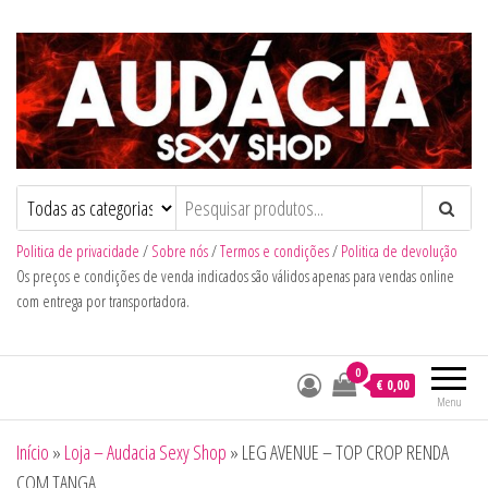
Audacia Sexy Shop
Politica de privacidade
/
Sobre nós
/
Termos e condições
/
Politica de devolução
Os preços e condições de venda indicados são válidos apenas para vendas online
com entrega por transportadora.
0
€ 0,00
Menu
Início
»
Loja – Audacia Sexy Shop
»
LEG AVENUE – TOP CROP RENDA
COM TANGA