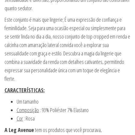
quanto sedutor.
Este conjunto é mais que lingerie; É uma expressão de confiança e
feminilidade. Seja para uma ocasião especial ou simplesmente para
se sentir linda no dia a dia, nosso conjunto de top cropped em renda e
calcinha com amarração lateral convida você a explorar sua
sensualidade com graça e estilo. Descubra a magia da lingerie que
combina a suavidade da renda com detalhes cativantes, permitindo
expressar sua personalidade única com um toque de elegância e
flerte.
CARACTERÍSTICAS:
Um tamanho
Composição
: 93% Poliéster 7% Elastano
Cor
: Rosa
A Leg Avenue
tem os produtos que você procurava,