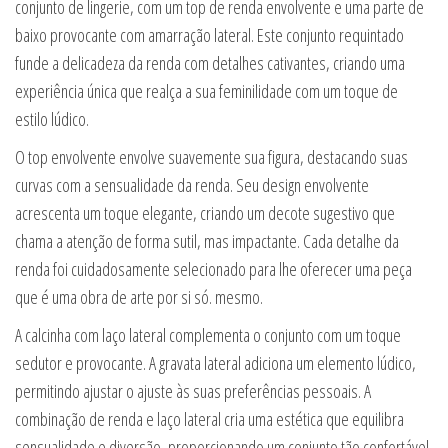
conjunto de lingerie, com um top de renda envolvente e uma parte de
baixo provocante com amarração lateral. Este conjunto requintado
funde a delicadeza da renda com detalhes cativantes, criando uma
experiência única que realça a sua feminilidade com um toque de
estilo lúdico.
O top envolvente envolve suavemente sua figura, destacando suas
curvas com a sensualidade da renda. Seu design envolvente
acrescenta um toque elegante, criando um decote sugestivo que
chama a atenção de forma sutil, mas impactante. Cada detalhe da
renda foi cuidadosamente selecionado para lhe oferecer uma peça
que é uma obra de arte por si só. mesmo.
A calcinha com laço lateral complementa o conjunto com um toque
sedutor e provocante. A gravata lateral adiciona um elemento lúdico,
permitindo ajustar o ajuste às suas preferências pessoais. A
combinação de renda e laço lateral cria uma estética que equilibra
sensualidade e diversão, proporcionando um conjunto tão confortável