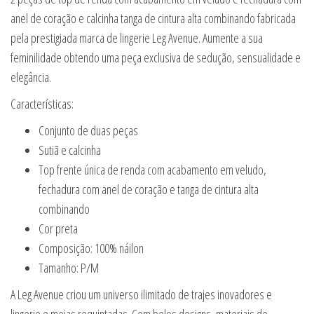
anel de coração e calcinha tanga de cintura alta combinando fabricada
pela prestigiada marca de lingerie Leg Avenue. Aumente a sua
feminilidade obtendo uma peça exclusiva de sedução, sensualidade e
elegância.
Características:
Conjunto de duas peças
Sutiã e calcinha
Top frente única de renda com acabamento em veludo,
fechadura com anel de coração e tanga de cintura alta
combinando
Cor preta
Composição: 100% náilon
Tamanho: P/M
A Leg Avenue criou um universo ilimitado de trajes inovadores e