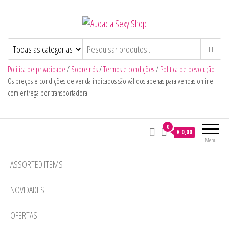
Audacia Sexy Shop
Politica de privacidade
/
Sobre nós
/
Termos e condições
/
Politica de devolução
Os preços e condições de venda indicados são válidos apenas para vendas online
com entrega por transportadora.
0
€ 0,00
Menu
ASSORTED ITEMS
NOVIDADES
OFERTAS