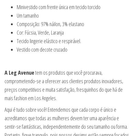
Minivestido com frente única em tecido torcido
Um tamanho
Composição: 97% náilon, 3% elastano
Cor: Fúcsia, Verde, Laranja
Tecido lingerie elástico e respirável.
Vestido com decote cruzado
A Leg Avenue
tem os produtos que você procurava,
comprometendo-se a oferecer aos clientes produtos inovadores,
preços competitivos e muita satisfação, fresquinhos do que há de
mais fashion em Los Angeles.
Aqui é tudo sobre você! Entendemos que cada corpo é único e
acreditamos que todas as mulheres devem ter uma aparência e
sentir-se fantásticas, independentemente do seu tamanho ou forma.
Portanto, fique tranquilo, pois nossos designs estão sempre focados