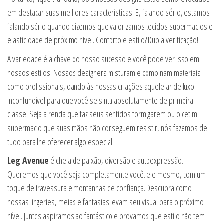
em destacar suas melhores características. E, falando sério, estamos
falando sério quando dizemos que valorizamos tecidos supermacios e
elasticidade de próximo nível. Conforto e estilo? Dupla verificação!
A variedade é a chave do nosso sucesso e você pode ver isso em
nossos estilos. Nossos designers misturam e combinam materiais
como profissionais, dando às nossas criações aquele ar de luxo
inconfundível para que você se sinta absolutamente de primeira
classe. Seja a renda que faz seus sentidos formigarem ou o cetim
supermacio que suas mãos não conseguem resistir, nós fazemos de
tudo para lhe oferecer algo especial.
Leg Avenue
é cheia de paixão, diversão e autoexpressão.
Queremos que você seja completamente você. ele mesmo, com um
toque de travessura e montanhas de confiança. Descubra como
nossas lingeries, meias e fantasias levam seu visual para o próximo
nível. Juntos aspiramos ao fantástico e provamos que estilo não tem