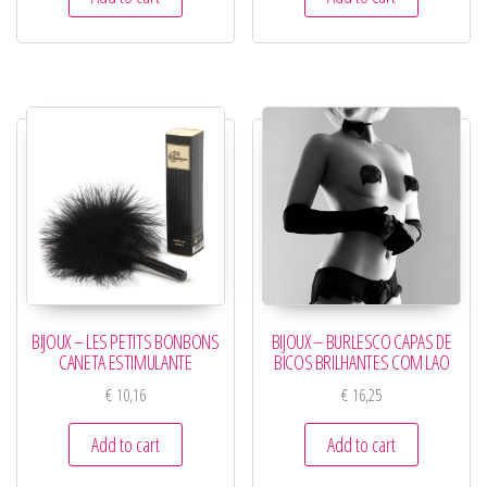
BIJOUX – LES PETITS BONBONS
BIJOUX – BURLESCO CAPAS DE
CANETA ESTIMULANTE
BICOS BRILHANTES COM LAO
€
10,16
€
16,25
Add to cart
Add to cart