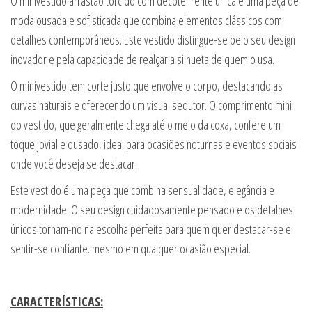
O minivestido arrastão torcido com decote frente única é uma peça de
moda ousada e sofisticada que combina elementos clássicos com
detalhes contemporâneos. Este vestido distingue-se pelo seu design
inovador e pela capacidade de realçar a silhueta de quem o usa.
O minivestido tem corte justo que envolve o corpo, destacando as
curvas naturais e oferecendo um visual sedutor. O comprimento mini
do vestido, que geralmente chega até o meio da coxa, confere um
toque jovial e ousado, ideal para ocasiões noturnas e eventos sociais
onde você deseja se destacar.
Este vestido é uma peça que combina sensualidade, elegância e
modernidade. O seu design cuidadosamente pensado e os detalhes
únicos tornam-no na escolha perfeita para quem quer destacar-se e
sentir-se confiante. mesmo em qualquer ocasião especial.
CARACTERÍSTICAS: