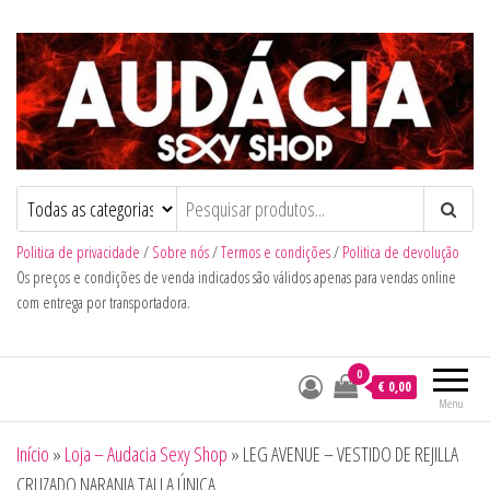
Audacia Sexy Shop
Politica de privacidade
/
Sobre nós
/
Termos e condições
/
Politica de devolução
Os preços e condições de venda indicados são válidos apenas para vendas online
com entrega por transportadora.
0
€ 0,00
Menu
Início
»
Loja – Audacia Sexy Shop
»
LEG AVENUE – VESTIDO DE REJILLA
CRUZADO NARANJA TALLA ÚNICA