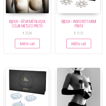
BIJOUX – DÉSIR MÉTALLIQUE
BIJOUX – INDISCRETS MIMI
COLAR METLICO PRETO
PRATA
€
25,36
€
11,13
Add to cart
Add to cart