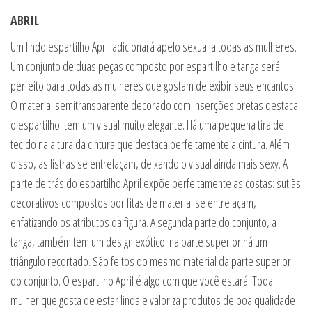
ABRIL
Um lindo espartilho April adicionará apelo sexual a todas as mulheres.
Um conjunto de duas peças composto por espartilho e tanga será
perfeito para todas as mulheres que gostam de exibir seus encantos.
O material semitransparente decorado com inserções pretas destaca
o espartilho. tem um visual muito elegante. Há uma pequena tira de
tecido na altura da cintura que destaca perfeitamente a cintura. Além
disso, as listras se entrelaçam, deixando o visual ainda mais sexy. A
parte de trás do espartilho April expõe perfeitamente as costas: sutiãs
decorativos compostos por fitas de material se entrelaçam,
enfatizando os atributos da figura. A segunda parte do conjunto, a
tanga, também tem um design exótico: na parte superior há um
triângulo recortado. São feitos do mesmo material da parte superior
do conjunto. O espartilho April é algo com que você estará. Toda
mulher que gosta de estar linda e valoriza produtos de boa qualidade