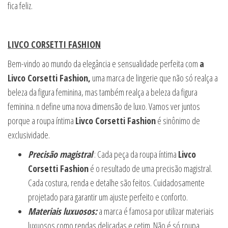
fica feliz.
LIVCO CORSETTI FASHION
Bem-vindo ao mundo da elegância e sensualidade perfeita com
a
Livco Corsetti Fashion,
uma marca de lingerie que não só realça a
beleza da figura feminina, mas também realça a beleza da figura
feminina. n define uma nova dimensão de luxo. Vamos ver juntos
porque a roupa íntima
Livco Corsetti Fashion
é sinônimo de
exclusividade.
Precisão magistral
: Cada peça da roupa íntima
Livco
Corsetti Fashion
é o resultado de uma precisão magistral.
Cada costura, renda e detalhe são feitos. Cuidadosamente
projetado para garantir um ajuste perfeito e conforto.
Materiais luxuosos:
a marca é famosa por utilizar materiais
luxuosos como rendas delicadas e cetim. Não é só roupa