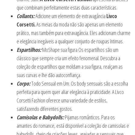
que combinam perfeitamente estas duas características.
Collants:
Adicione um elemento de extravagância
Livco
Corsetti.
As meias da moda não são apenas um elemento
prático, mas também pura extravagância. Eles adicionam charme
e elegância inegáveis a qualquer conjunto de roupas íntimas.
Espartilhos:
MoShape sua figura Os espartilhos são um
clássico que sempre cria um efeito fenomenal. Descubra a
coleção de espartilhos que moldam a sua figura, realçam as
suas curvas e lhe dão autoconfiança.
Corpo:
Todo Sensual em Um. Os body sensuais são a escolha
perfeita para quem quer aliar elegância à praticidade. A Livco
Corsetti Fashion oferece uma variedade de estilos,
satisfazendo diferentes gostos.
Camisolas e Babydolls:
Pijamas românticos. Para os
amantes do romance, está disponível a coleção de camisolas e
babydolls. cheio de criações leves, arejadas e sensuais que